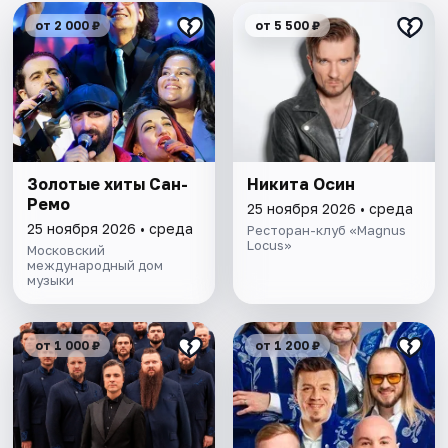
от 2 000 ₽
от 5 500 ₽
Золотые хиты Сан-
Никита Осин
Ремо
25 ноября 2026 • среда
25 ноября 2026 • среда
Ресторан-клуб «Magnus
Locus»
Московский
международный дом
музыки
от 1 000 ₽
от 1 200 ₽