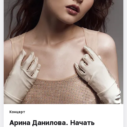
Города
Площадки
Артисты
Рейтинги
Концерт
Арина Данилова. Начать