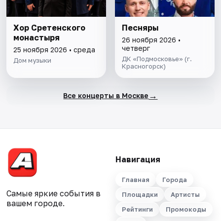
Хор Сретенского
Песняры
монастыря
26 ноября 2026 •
четверг
25 ноября 2026 • среда
ДК «Подмосковье» (г.
Дом музыки
Красногорск)
→
Все концерты в Москве
Навигация
Главная
Города
Самые яркие события в
Площадки
Артисты
вашем городе.
Рейтинги
Промокоды