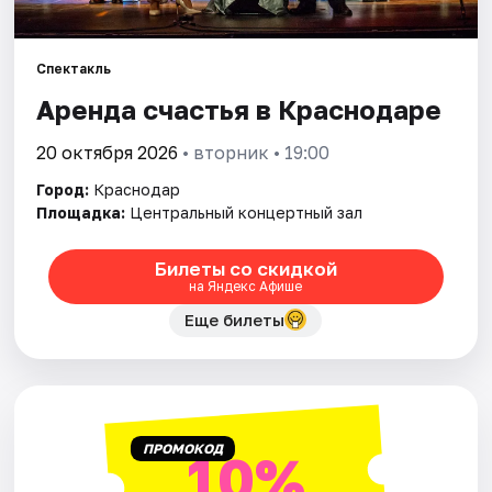
Города
Спектакль
Аренда счастья в Краснодаре
Площадки
20 октября 2026
• вторник • 19:00
Артисты
Город:
Краснодар
Рейтинги
Площадка:
Центральный концертный зал
Билеты со скидкой
на Яндекс Афише
Еще билеты
ПРОМОКОД
10%