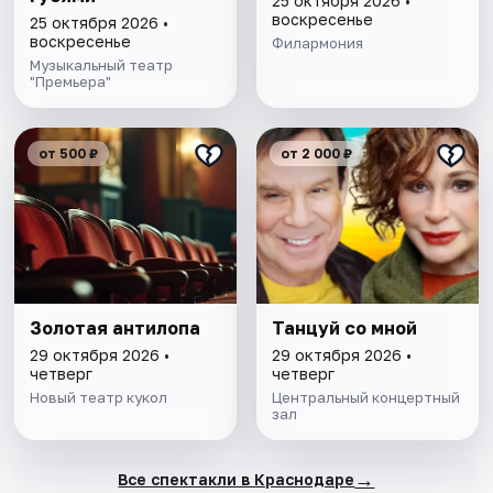
25 октября 2026 •
воскресенье
25 октября 2026 •
воскресенье
Филармония
Музыкальный театр
"Премьера"
от 500 ₽
от 2 000 ₽
Золотая антилопа
Танцуй со мной
29 октября 2026 •
29 октября 2026 •
четверг
четверг
Новый театр кукол
Центральный концертный
зал
→
Все спектакли в Краснодаре