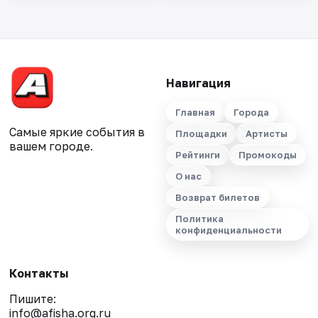
Навигация
Главная
Города
Самые яркие события в
Площадки
Артисты
вашем городе.
Рейтинги
Промокоды
О нас
Возврат билетов
Политика
конфиденциальности
Контакты
Пишите:
info@afisha.org.ru