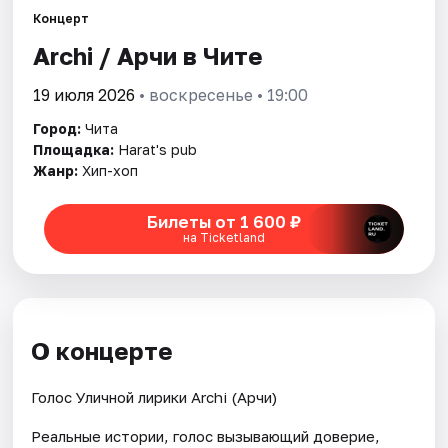
Рейтинги
Концерт
Archi / Арчи в Чите
19 июля 2026
• воскресенье • 19:00
Город:
Чита
Площадка:
Harat's pub
Жанр:
Хип-хоп
Билеты от 1 600 ₽
на Ticketland
О концерте
Голос Уличной лирики Archi (Арчи)
Реальные истории, голос вызывающий доверие,