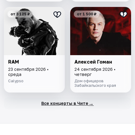
от 3 125 ₽
от 1 500 ₽
RAM
Алексей Гоман
23 сентября 2026 •
24 сентября 2026 •
среда
четверг
Calypso
Дом офицеров
Забайкальского края
→
Все концерты в Чите