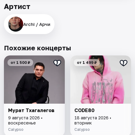
Артист
Archi / Арчи
Похожие концерты
от 1 500 ₽
от 1 499 ₽
Мурат Тхагалегов
CODE80
9 августа 2026 •
18 августа 2026 •
воскресенье
вторник
Calypso
Calypso