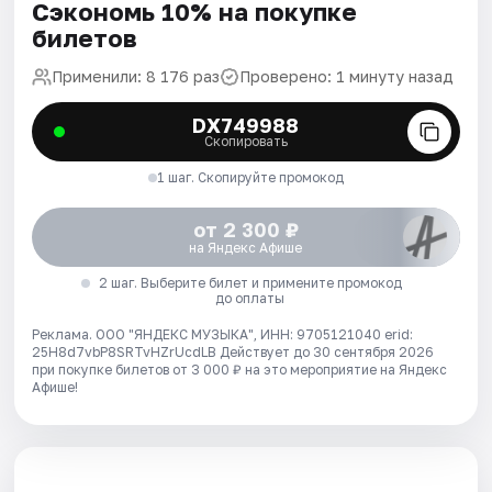
Сэкономь 10% на покупке
билетов
Применили: 8 176 раз
Проверено: 1 минуту назад
DX749988
Скопировать
1 шаг. Скопируйте промокод
от 2 300 ₽
на Яндекс Афише
2 шаг. Выберите билет и примените промокод
до оплаты
Реклама. ООО "ЯНДЕКС МУЗЫКА", ИНН: 9705121040 erid:
25H8d7vbP8SRTvHZrUcdLB
Действует до 30 сентября 2026
при покупке билетов от 3 000 ₽ на это мероприятие на Яндекс
Афише!