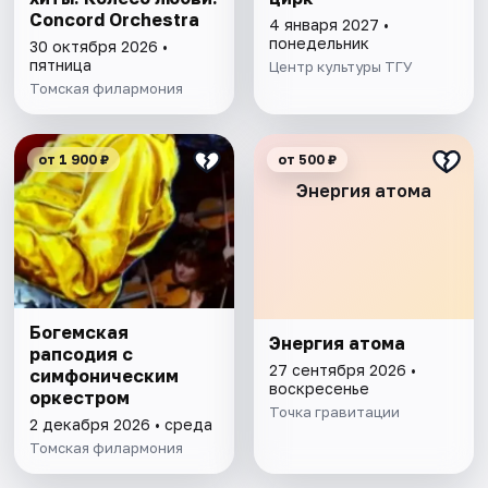
Concord Orchestra
4 января 2027 •
понедельник
30 октября 2026 •
пятница
Центр культуры ТГУ
Томская филармония
от 1 900 ₽
от 500 ₽
Энергия атома
Богемская
Энергия атома
рапсодия с
27 сентября 2026 •
симфоническим
воскресенье
оркестром
Точка гравитации
2 декабря 2026 • среда
Томская филармония