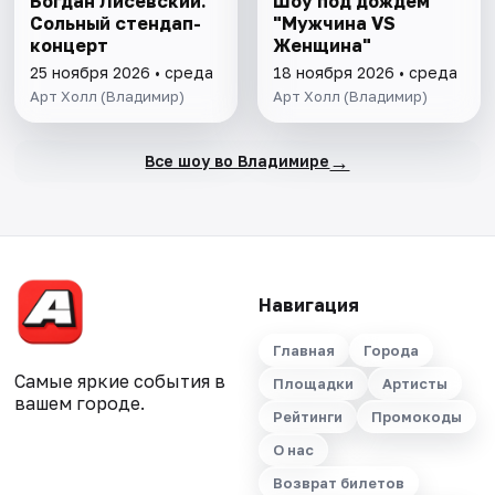
Богдан Лисевский.
Шоу под дождем
Сольный стендап-
"Мужчина VS
концерт
Женщина"
25 ноября 2026 • среда
18 ноября 2026 • среда
Арт Холл (Владимир)
Арт Холл (Владимир)
→
Все шоу во Владимире
Навигация
Главная
Города
Самые яркие события в
Площадки
Артисты
вашем городе.
Рейтинги
Промокоды
О нас
Возврат билетов