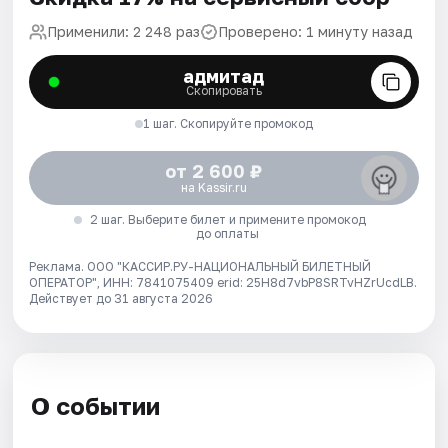
Применили: 2 248 раз
Проверено: 1 минуту назад
адмитад
Скопировать
1 шаг. Скопируйте промокод
от 2 600 ₽
на Kassir.ru
2 шаг. Выберите билет и примените промокод
до оплаты
Реклама. ООО "КАССИР.РУ-НАЦИОНАЛЬНЫЙ БИЛЕТНЫЙ
ОПЕРАТОР", ИНН: 7841075409 erid: 25H8d7vbP8SRTvHZrUcdLB.
Действует до 31 августа 2026
О событии