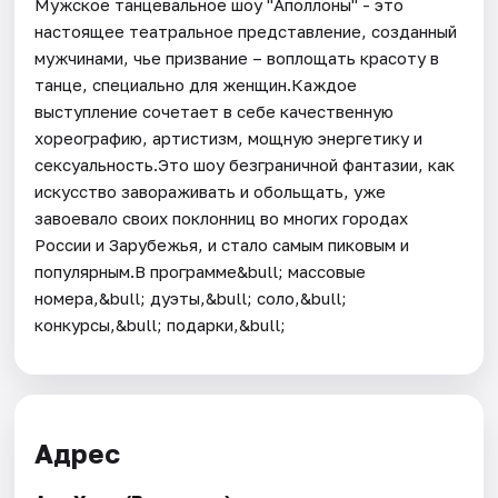
Мужское танцевальное шоу "Аполлоны" - это
настоящее театральное представление, созданный
мужчинами, чье призвание – воплощать красоту в
танце, специально для женщин.Каждое
выступление сочетает в себе качественную
хореографию, артистизм, мощную энергетику и
сексуальность.Это шоу безграничной фантазии, как
искусство завораживать и обольщать, уже
завоевало своих поклонниц во многих городах
России и Зарубежья, и стало самым пиковым и
популярным.В программе&bull; массовые
номера,&bull; дуэты,&bull; соло,&bull;
конкурсы,&bull; подарки,&bull;
Адрес