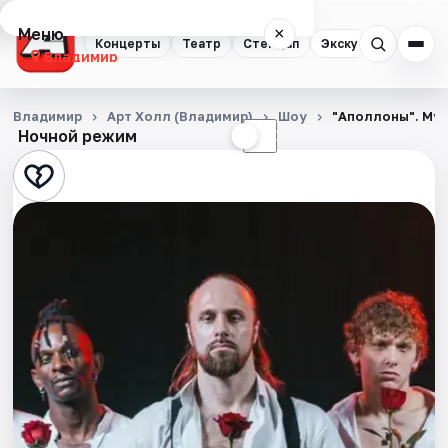
Меню
×
Концерты
Театр
Стендап
Экскурсии
Владимир
Концерты
Владимир
Арт Холл (Владимир)
Шоу
"Аполлоны". Му
Ночной режим
☀
☾
Театр
Стендап
Экскурсии
События
Города
Площадки