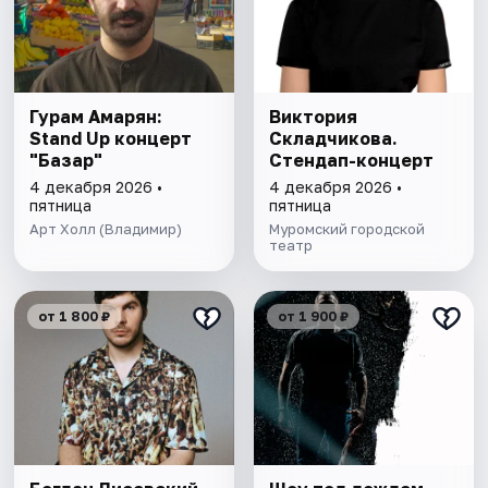
Гурам Амарян:
Виктория
Stand Up концерт
Складчикова.
"Базар"
Стендап-концерт
4 декабря 2026 •
4 декабря 2026 •
пятница
пятница
Арт Холл (Владимир)
Муромский городской
театр
от 1 800 ₽
от 1 900 ₽