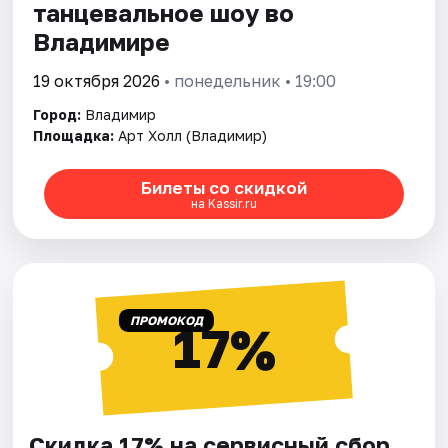
танцевальное шоу во
Владимире
19 октября 2026
• понедельник • 19:00
Город:
Владимир
Площадка:
Арт Холл (Владимир)
Билеты со скидкой
на Kassir.ru
ПРОМОКОД
17%
Скидка 17% на сервисный сбор