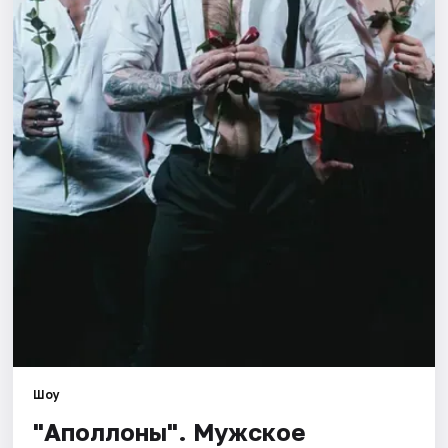
Артисты
Рейтинги
Шоу
"Аполлоны". Мужское