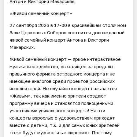
Антон и Виктория Макарские
«Живой семейный концерт»
27 сентября 2026 в 17-00 в красивейшем столичном
Зале Церковных Соборов состоится долгожданный
живой семейный концерт Антона и Виктории
Макарских.
Живой семейный концерт — яркое интерактивное
музыкальное действо, выходящее за пределы
привычного формата эстрадного концерта и не
имеющее аналогов среди проектов российских
исполнителей. Не случайно концерт называется
«Живым», так как именно зрители создают
программу вечера и становятся полноценными
участниками уникального концерта! На эти
концерты взрослые с удовольствием приходят
вместе с детьми, т.к. и для самых юных зрителей
тоже будут музыкальные сюрпризы. Поэтому