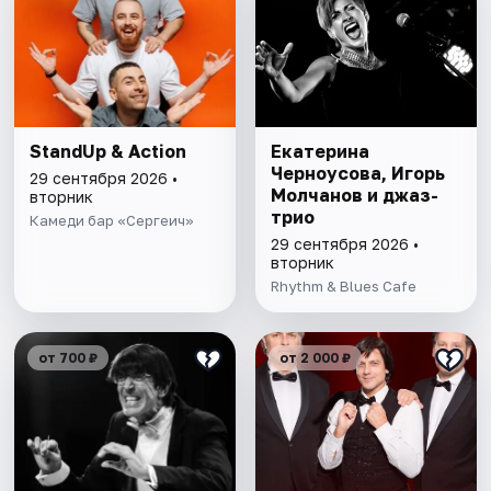
StandUp & Action
Екатерина
Черноусова, Игорь
29 сентября 2026 •
Молчанов и джаз-
вторник
трио
Камеди бар «Сергеич»
29 сентября 2026 •
вторник
Rhythm & Blues Cafe
от 700 ₽
от 2 000 ₽