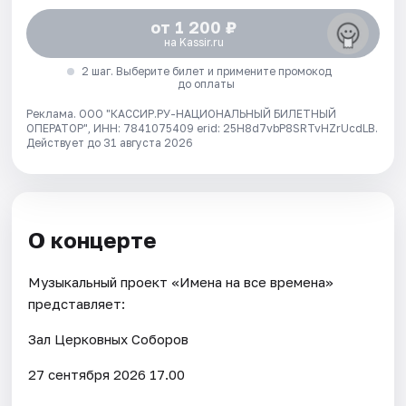
от 1 200 ₽
на Kassir.ru
2 шаг. Выберите билет и примените промокод
до оплаты
Реклама. ООО "КАССИР.РУ-НАЦИОНАЛЬНЫЙ БИЛЕТНЫЙ
ОПЕРАТОР", ИНН: 7841075409 erid: 25H8d7vbP8SRTvHZrUcdLB.
Действует до 31 августа 2026
О концерте
Музыкальный проект «Имена на все времена»
представляет:
Зал Церковных Соборов
27 сентября 2026 17.00