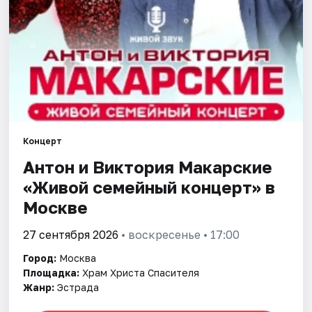
Города
Площадки
Артисты
Рейтинги
Концерт
Антон и Виктория Макарские
«Живой семейный концерт» в
Москве
27 сентября 2026
• воскресенье • 17:00
Город:
Москва
Площадка:
Храм Христа Спасителя
Жанр:
Эстрада