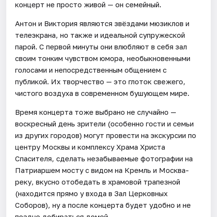
концерт не просто живой — он семейный.
Антон и Виктория являются звёздами мюзиклов и
телеэкрана, но также и идеальной супружеской
парой. С первой минуты они влюбляют в себя зал
своим тонким чувством юмора, необыкновенными
голосами и непосредственным общением с
публикой. Их творчество — это глоток свежего,
чистого воздуха в современном бушующем мире.
Время концерта тоже выбрано не случайно —
воскресный день зрители (особенно гости и семьи
из других городов) могут провести на экскурсии по
центру Москвы и комплексу Храма Христа
Спасителя, сделать незабываемые фотографии на
Патриаршем мосту с видом на Кремль и Москва-
реку, вкусно отобедать в храмовой трапезной
(находится прямо у входа в Зал Церковных
Соборов), ну а после концерта будет удобно и не
поздно добираться домой.