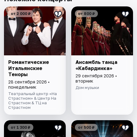
от 2 000 ₽
от 800 ₽
Романтические
Ансамбль танца
Итальянские
«Кабардинка»
Теноры
29 сентября 2026 •
вторник
28 сентября 2026 •
понедельник
Дом музыки
Театральный центр «На
Страстном» & Центр На
Страстном & ТЦ на
Страстном
от 1 300 ₽
от 500 ₽