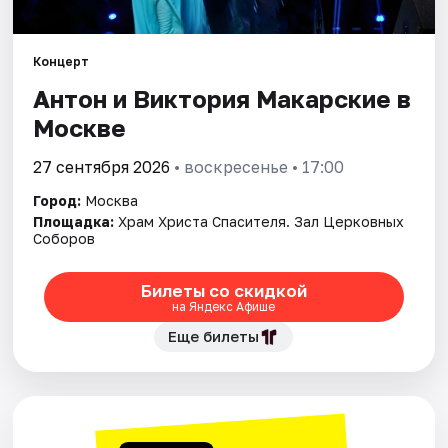
Города
Концерт
Антон и Виктория Макарские в
Площадки
Москве
Артисты
27 сентября 2026
• воскресенье • 17:00
Рейтинги
Город:
Москва
Площадка:
Храм Христа Спасителя. Зал Церковных
Соборов
Билеты со скидкой
на Яндекс Афише
Еще билеты