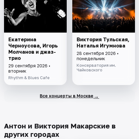
Екатерина
Виктория Тульская,
Черноусова, Игорь
Наталья Игумнова
Молчанов и джаз-
28 сентября 2026 •
трио
понедельник
Консерватория им.
29 сентября 2026 •
Чайковского
вторник
Rhythm & Blues Cafe
→
Все концерты в Москве
Антон и Виктория Макарские в
других городах