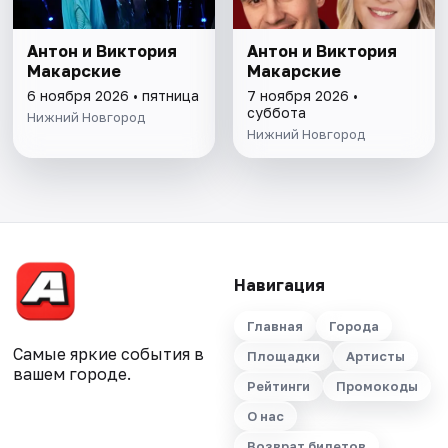
Антон и Виктория
Антон и Виктория
Макарские
Макарские
6 ноября 2026 • пятница
7 ноября 2026 •
суббота
Нижний Новгород
Нижний Новгород
Навигация
Главная
Города
Самые яркие события в
Площадки
Артисты
вашем городе.
Рейтинги
Промокоды
О нас
Возврат билетов