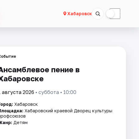
☀
☾
Хабаровск
Событие
Ансамблевое пение в
Хабаровске
1 августа 2026
• суббота • 10:00
Город:
Хабаровск
Площадка:
Хабаровский краевой Дворец культуры
профсоюзов
Жанр:
Детям