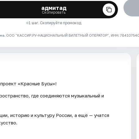
адмитад
Скопировать
1 шаг. Скопируйте промокод
ма. ООО "КАССИР.РУ-НАЦИОНАЛЬНЫЙ БИЛЕТНЫЙ ОПЕРАТОР", ИНН: 7841075409
 проект «Красные Бусы»!
пространство, где соединяются музыкальный и
ции, историю и культуру России, а ещё — учатся
кусство.