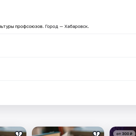
льтуры профсоюзов
. Город — Хабаровск.
.
от 300 ₽