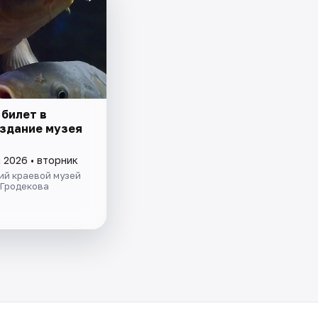
 билет в
 здание музея
 2026 • вторник
ий краевой музей
 Гродекова