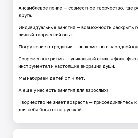
Ансамблевое пение — совместное творчество, где 
друга.
Индивидуальные занятия — возможность раскрыть го
личный творческий опыт.
Погружение в традиции — знакомство с народной кул
Современные ритмы — уникальный стиль «фолк-фьюж
инструментал и настоящие вибрации души.
Мы набираем детей от 4 лет.
А ещё у нас есть занятия для взрослых!
Творчество не знает возраста — присоединяйтесь к 
для себя богатство русской