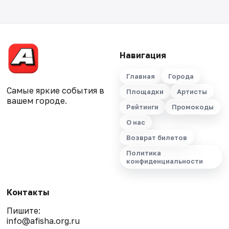
Навигация
Главная
Города
Самые яркие события в
Площадки
Артисты
вашем городе.
Рейтинги
Промокоды
О нас
Возврат билетов
Политика
конфиденциальности
Контакты
Пишите:
info@afisha.org.ru