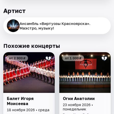
Артист
Ансамбль «Виртуозы Красноярска».
Маэстро, музыку!
Похожие концерты
от 2 900 ₽
от 1 000 ₽
Балет Игоря
Огни Анатолии
Моисеева
23 ноября 2026 •
понедельник
18 ноября 2026 • среда