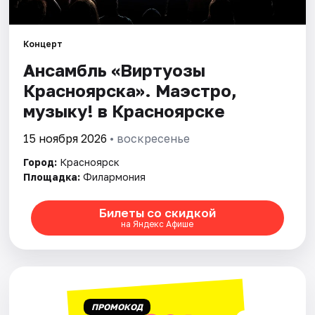
Города
Концерт
Ансамбль «Виртуозы
Площадки
Красноярска». Маэстро,
Артисты
музыку! в Красноярске
Рейтинги
15 ноября 2026
• воскресенье
Город:
Красноярск
Площадка:
Филармония
Билеты со скидкой
на Яндекс Афише
ПРОМОКОД