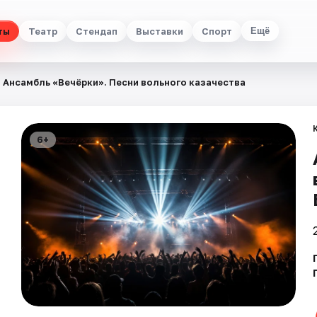
ты
Театр
Стендап
Выставки
Спорт
Ещё
Ансамбль «Вечёрки». Песни вольного казачества
6+