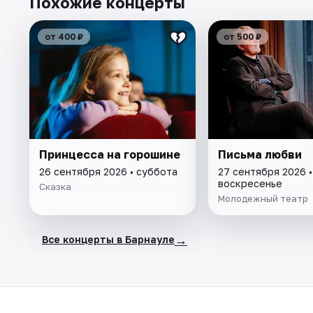
Похожие концерты
от 400 ₽
от 500 ₽
Принцесса на горошине
Письма любви
26 сентября 2026 • суббота
27 сентября 2026 •
воскресенье
Сказка
Молодежный театр
→
Все концерты в Барнауле