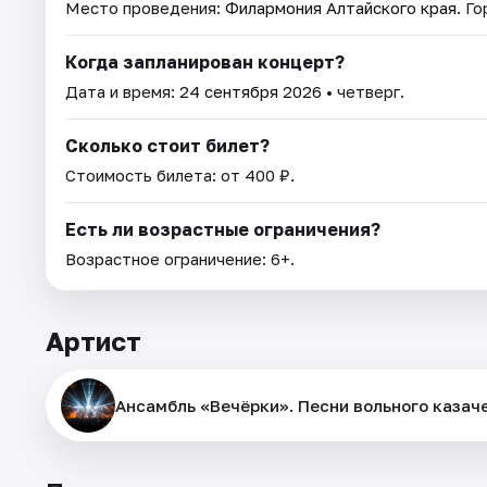
Место проведения:
Филармония Алтайского края
. Г
Когда запланирован концерт?
Дата и время:
24 сентября 2026
• четверг.
Сколько стоит билет?
Стоимость билета: от 400 ₽.
Есть ли возрастные ограничения?
Возрастное ограничение: 6+.
Артист
Ансамбль «Вечёрки». Песни вольного казач