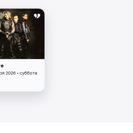
₽
ve
ря 2026 • суббота