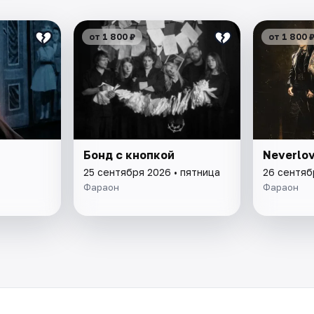
от 1 800 ₽
от 1 800 
Бонд с кнопкой
Neverlo
25 сентября 2026 • пятница
26 сентяб
Фараон
Фараон