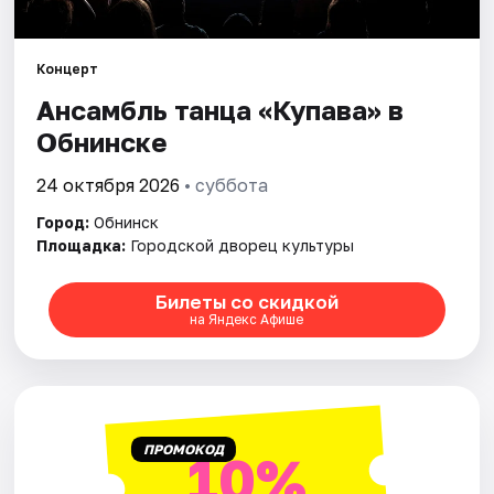
Рейтинги
Концерт
Ансамбль танца «Купава» в
Обнинске
24 октября 2026
• суббота
Город:
Обнинск
Площадка:
Городской дворец культуры
Билеты со скидкой
на Яндекс Афише
ПРОМОКОД
10%