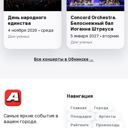
День народного
Concord Orchestra.
единства
Белоснежный бал
Иоганна Штрауса
4 ноября 2026 • среда
5 января 2027 • вторник
Дом учёных
Дом учёных
→
Все концерты в Обнинске
Навигация
Главная
Города
Самые яркие события в
Площадки
Артисты
вашем городе.
Рейтинги
Промокоды