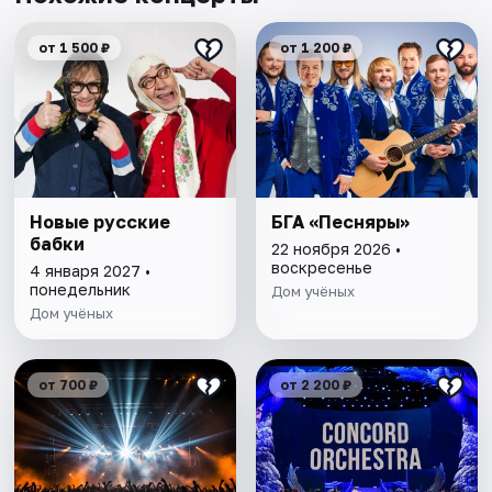
от 1 500 ₽
от 1 200 ₽
Новые русские
БГА «Песняры»
бабки
22 ноября 2026 •
воскресенье
4 января 2027 •
понедельник
Дом учёных
Дом учёных
от 700 ₽
от 2 200 ₽