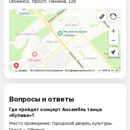
Обнинск, просп. Ленина, 126
Вопросы и ответы
Где пройдет концерт Ансамбль танца
«Купава»?
Место проведения:
Городской дворец культуры
.
Город — Обнинск.