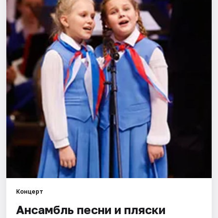
Города
Площадки
Артисты
Рейтинги
Концерт
Ансамбль песни и пляски