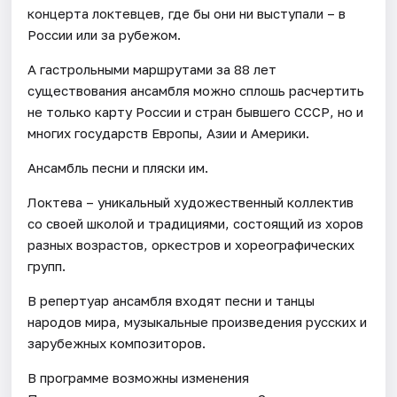
концерта локтевцев, где бы они ни выступали – в
России или за рубежом.
А гастрольными маршрутами за 88 лет
существования ансамбля можно сплошь расчертить
не только карту России и стран бывшего СССР, но и
многих государств Европы, Азии и Америки.
Ансамбль песни и пляски им.
Локтева – уникальный художественный коллектив
со своей школой и традициями, состоящий из хоров
разных возрастов, оркестров и хореографических
групп.
В репертуар ансамбля входят песни и танцы
народов мира, музыкальные произведения русских и
зарубежных композиторов.
В программе возможны изменения