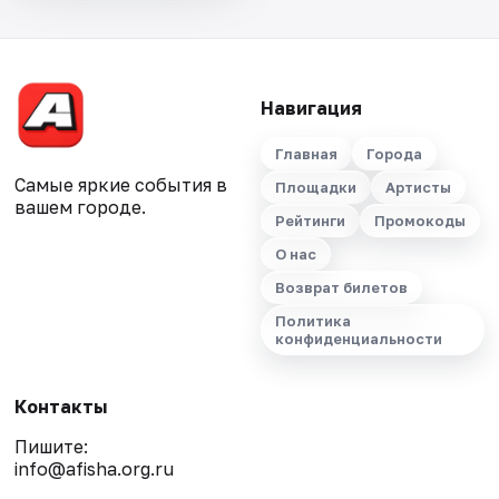
Навигация
Главная
Города
Самые яркие события в
Площадки
Артисты
вашем городе.
Рейтинги
Промокоды
О нас
Возврат билетов
Политика
конфиденциальности
Контакты
Пишите:
info@afisha.org.ru