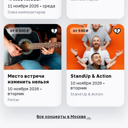
11 ноября 2026 • среда
Союз композиторов
от 6 500 ₽
от 590 ₽
Место встречи
StandUp & Action
изменить нельзя
10 ноября 2026 •
вторник
10 ноября 2026 •
вторник
Stand Up & Action
Petter
→
Все концерты в Москве