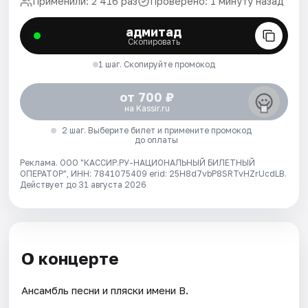
Применили: 2 416 раз
Проверено: 1 минуту назад
адмитад
Скопировать
1 шаг. Скопируйте промокод
от 700 ₽
на Kassir.ru
2 шаг. Выберите билет и примените промокод
до оплаты
Реклама. ООО "КАССИР.РУ-НАЦИОНАЛЬНЫЙ БИЛЕТНЫЙ
ОПЕРАТОР", ИНН: 7841075409 erid: 25H8d7vbP8SRTvHZrUcdLB.
Действует до 31 августа 2026
О концерте
Ансамбль песни и пляски имени В.