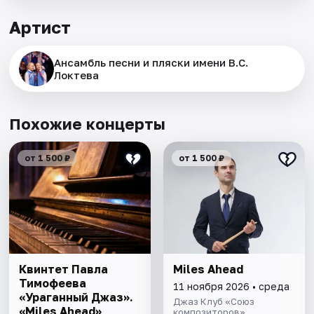
Артист
Ансамбль песни и пляски имени В.С.
Локтева
Похожие концерты
от 1 500 ₽
от 1 500 ₽
Квинтет Павла
Miles Ahead
Тимофеева
11 ноября 2026 • среда
«Ураганный Джаз».
Джаз Клуб «Союз
«Miles Ahead»
композиторов»