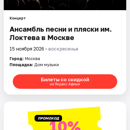
Города
Концерт
Ансамбль песни и пляски им.
Площадки
Локтева в Москве
Артисты
15 ноября 2026
• воскресенье
Рейтинги
Город:
Москва
Площадка:
Дом музыки
Билеты со скидкой
на Яндекс Афише
ПРОМОКОД
10%