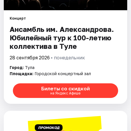
Города
Концерт
Ансамбль им. Александрова.
Площадки
Юбилейный тур к 100-летию
Артисты
коллектива в Туле
Рейтинги
28 сентября 2026
• понедельник
Город:
Тула
Площадка:
Городской концертный зал
Билеты со скидкой
на Яндекс Афише
ПРОМОКОД