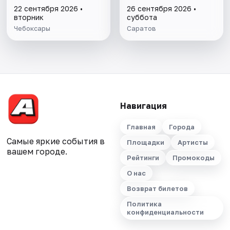
коллектива
коллектива
22 сентября 2026 •
26 сентября 2026 •
вторник
суббота
Чебоксары
Саратов
Навигация
Главная
Города
Самые яркие события в
Площадки
Артисты
вашем городе.
Рейтинги
Промокоды
О нас
Возврат билетов
Политика
конфиденциальности