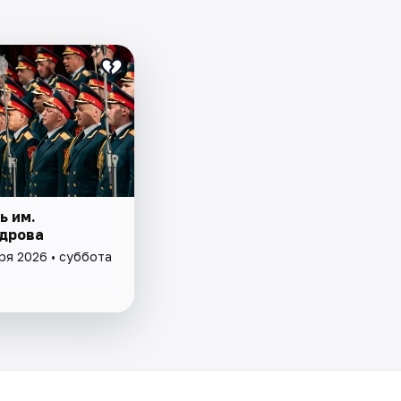
ь им.
дрова
ря 2026 • суббота