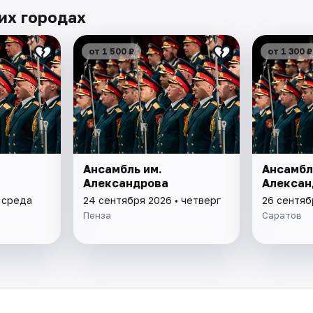
их городах
от 1 500 ₽
от 1 300 ₽
Ансамбль им.
Ансамбл
Александрова
Алексан
• среда
24 сентября 2026 • четверг
26 сентяб
Пенза
Саратов