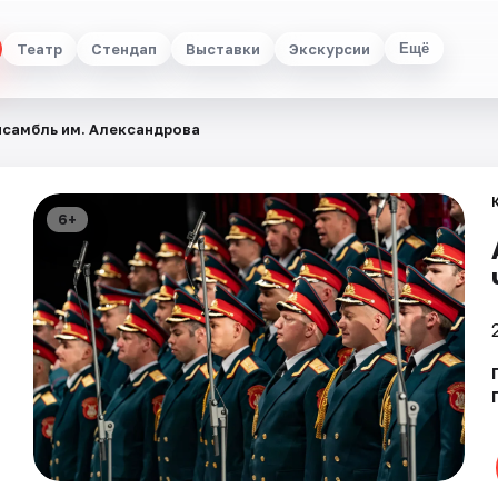
Театр
Стендап
Выставки
Экскурсии
Ещё
нсамбль им. Александрова
6+