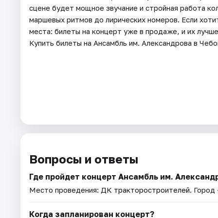
сцене будет мощное звучание и стройная работа кол
маршевых ритмов до лирических номеров. Если хот
места: билеты на концерт уже в продаже, и их лучш
Купить билеты на Ансамбль им. Александрова в Чеб
Вопросы и ответы
Где пройдет концерт Ансамбль им. Александ
Место проведения:
ДК тракторостроителей
. Город
Когда запланирован концерт?