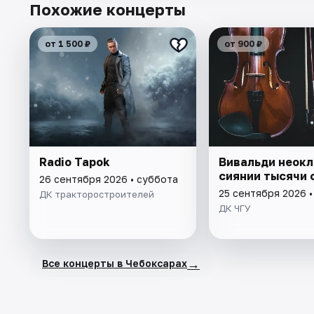
Похожие концерты
от 1 500 ₽
от 900 ₽
Radio Tapok
Вивальди неокл
сиянии тысячи 
26 сентября 2026 • суббота
25 сентября 2026 •
ДК тракторостроителей
ДК ЧГУ
→
Все концерты в Чебоксарах