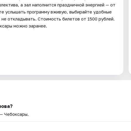
лектива, а зал наполнится праздничной энергией — от
ите услышать программу вживую, выбирайте удобные
е не откладывать. Стоимость билетов от 1500 рублей.
оксары можно заранее.
рова?
 — Чебоксары.