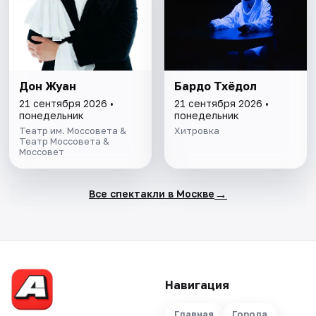
Дон Жуан
Бардо Тхёдол
21 сентября 2026 •
21 сентября 2026 •
понедельник
понедельник
Театр им. Моссовета &
Хитровка
Театр Моссовета &
Моссовет
→
Все спектакли в Москве
Навигация
Главная
Города