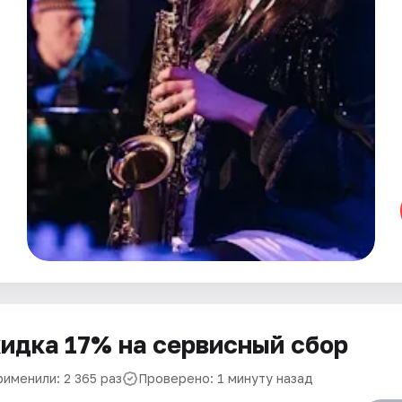
идка 17% на сервисный сбор
рименили: 2 365 раз
Проверено: 1 минуту назад