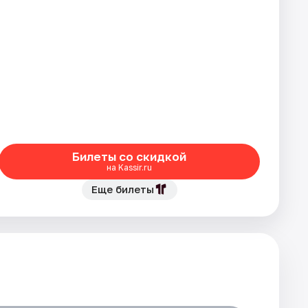
Билеты со скидкой
на Kassir.ru
Еще билеты