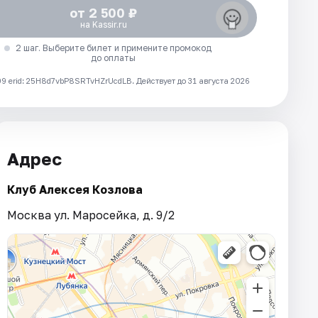
от 2 500 ₽
на Kassir.ru
2 шаг. Выберите билет и примените промокод
до оплаты
 erid: 25H8d7vbP8SRTvHZrUcdLB.
Действует до 31 августа 2026
Адрес
Клуб Алексея Козлова
Москва ул. Маросейка, д. 9/2