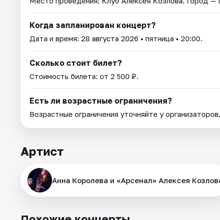
Место проведения:
Клуб Алексея Козлова
. Город —
Когда запланирован концерт?
Дата и время:
28 августа 2026
• пятница • 20:00.
Сколько стоит билет?
Стоимость билета: от 2 500 ₽.
Есть ли возрастные ограничения?
Возрастные ограничения уточняйте у организаторов
Артист
Анна Королева и «Арсенал» Алексея Козлов
Похожие концерты