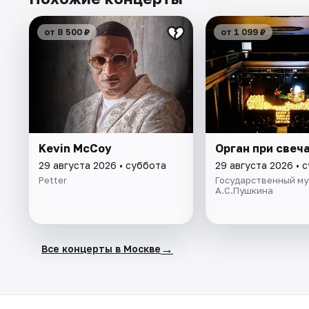
от 8 500 ₽
от 1 099 ₽
Kevin McCoy
Орган при свеч
29 августа 2026 • суббота
29 августа 2026 • 
Petter
Государственный му
А.С.Пушкина
→
Все концерты в Москве