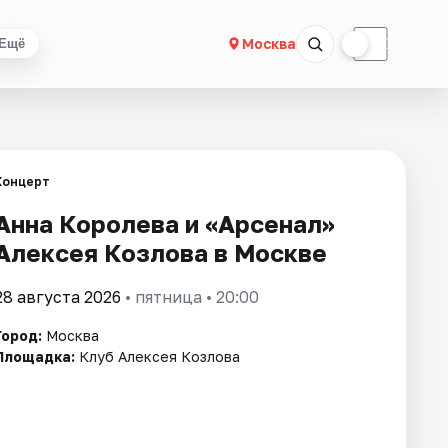
☀
☾
Москва
Ещё
Концерт
Анна Королева и «Арсенал»
Алексея Козлова в Москве
28 августа 2026
• пятница • 20:00
Город:
Москва
Площадка:
Клуб Алексея Козлова