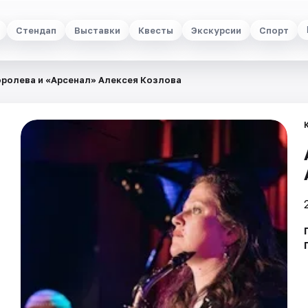
Стендап
Выставки
Квесты
Экскурсии
Спорт
оролева и «Арсенал» Алексея Козлова