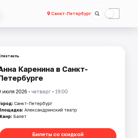
☀
☾
Санкт-Петербург
Спектакль
Анна Каренина в Санкт-
Петербурге
9 июля 2026
• четверг • 19:00
Город:
Санкт-Петербург
Площадка:
Александринский театр
Жанр:
Балет
Билеты со скидкой