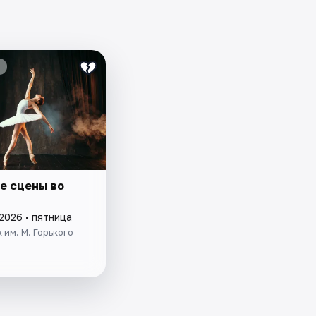
е сцены во
2026 • пятница
 им. М. Горького