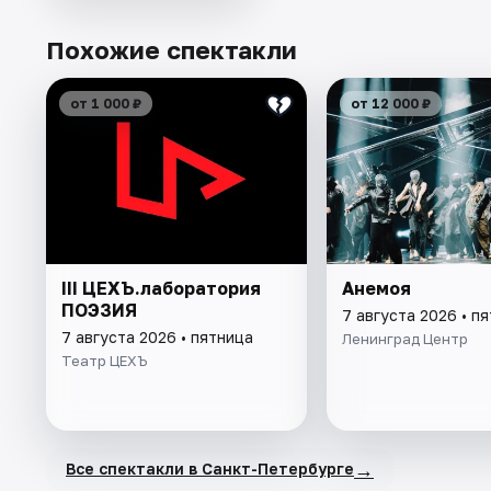
Похожие спектакли
от 1 000 ₽
от 12 000 ₽
III ЦЕХЪ.лаборатория
Анемоя
ПОЭЗИЯ
7 августа 2026 • п
7 августа 2026 • пятница
Ленинград Центр
Театр ЦЕХЪ
→
Все спектакли в Санкт-Петербурге