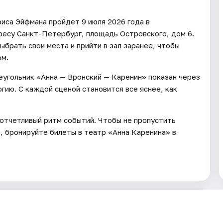
риса Эйфмана пройдет 9 июля 2026 года в
ресу Санкт-Петербург, площадь Островского, дом 6.
ыбрать свои места и прийти в зал заранее, чтобы
ом.
еугольник «Анна — Вронский — Каренин» показан через
гию. С каждой сценой становится все яснее, как
и отчетливый ритм событий. Чтобы не пропустить
о, бронируйте билеты в театр «Анна Каренина» в