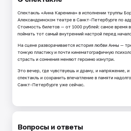
Спектакль «Анна Каренина» в исполнении труппы Бо
Александринском театре в Санкт-Петербурге по ад
Стоимость билетов — от 1000 рублей: самое время в
поймать тот самый внутренний настрой перед начал
На сцене разворачивается история любви Анны — тр
тонкую пластику и почти кинематографичную психоло
страсть и сомнения меняют героиню изнутри.
Это вечер, где чувствуешь и драму, и напряжение, 
спектакль и сохранить впечатление в памяти надолг
Санкт-Петербурге уже сейчас.
Вопросы и ответы