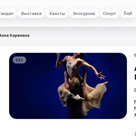
тендап
Выставки
Квесты
Экскурсии
Спорт
Ещё
Анна Каренина
12+