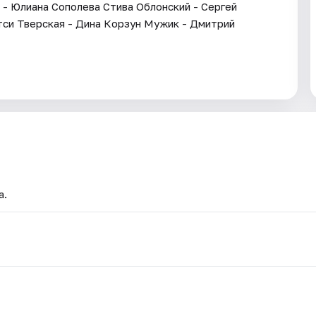
 - Юлиана Сополева Стива Облонский - Сергей
тси Тверская - Дина Корзун Мужик - Дмитрий
а.