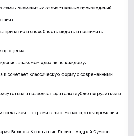
з самых знаменитых отечественных произведений.
ствиях.
а принятие и способность видеть и принимать
и прощения.
ждения, знакомом едва ли не каждому.
ка и сочетает классическую форму с современными
исутствия и позволяет зрителю глубже погрузиться в
м спектакля — стремительно меняющегося времени и
ария Волкова Константин Левин - Андрей Сумцов