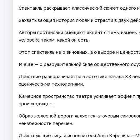
Спектакль раскрывает классический сюжет одного и
Захватывающая история любви и страсти в двух дей
Авторы постановки смещают акцент с темы измены н
человека таким, какой он есть.
Этот спектакль не о виновных, а о выборе и ценност
И ещё — о разрушительной силе общественного осу
Действие разворачивается в эстетике начала XX ве
сценическими технологиями.
Камерное пространство театра усиливает эффект пр
происходящее.
Образ железной дороги является ключевым символо
неизбежности перемен.
Действующие лица и исполнители Анна Каренина - М