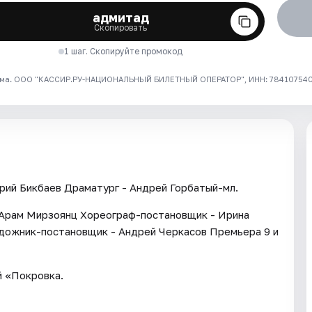
адмитад
Скопировать
1 шаг. Скопируйте промокод
ма. ООО "КАССИР.РУ-НАЦИОНАЛЬНЫЙ БИЛЕТНЫЙ ОПЕРАТОР", ИНН: 7841075409
рий Бикбаев Драматург - Андрей Горбатый-мл.
- Арам Мирзоянц Хореограф-постановщик - Ирина
дожник-постановщик - Андрей Черкасов Премьера 9 и
й «Покровка.