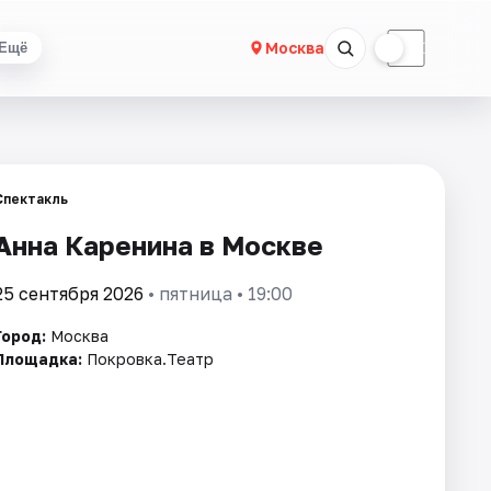
☀
☾
Москва
Ещё
Спектакль
Анна Каренина в Москве
25 сентября 2026
• пятница • 19:00
Город:
Москва
Площадка:
Покровка.Театр