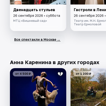
Двенадцать стульев
Гастроли в Лен
26 сентября 2026 • суббота
26 сентября 2026 
МТЦ «Вишневый сад»
Театр им. М.Н. Ермо
Театр Ермоловой
→
Все спектакли в Москве
Анна Каренина в других городах
от 4 500 ₽
от 1 200 ₽