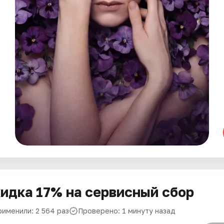
идка 17% на сервисный сбор
рименили: 2 564 раз
Проверено: 1 минуту назад