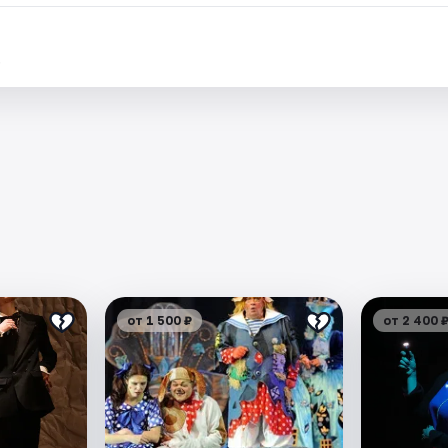
.
от 1 500 ₽
от 2 400 