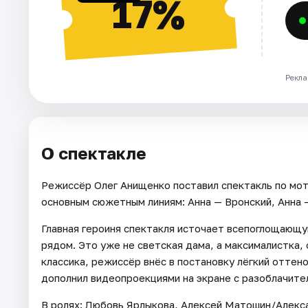
17%
Рекла
О спектакле
Режиссёр Олег Анищенко поставил спектакль по мот
основным сюжетным линиям: Анна — Вронский, Анна —
Главная героиня спектакля источает всепоглощающую
рядом. Это уже не светская дама, а максималистка,
классика, режиссёр внёс в постановку лёгкий оттено
дополнил видеопроекциями на экране с разоблачите
В ролях: Любовь Ярлыкова, Алексей Матошин/Алекс