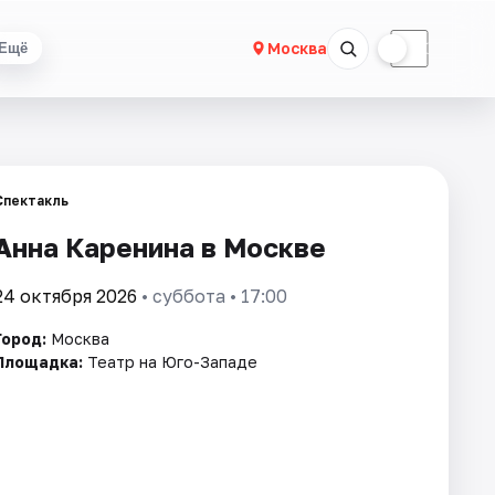
☀
☾
Москва
Ещё
Спектакль
Анна Каренина в Москве
24 октября 2026
• суббота • 17:00
Город:
Москва
Площадка:
Театр на Юго-Западе