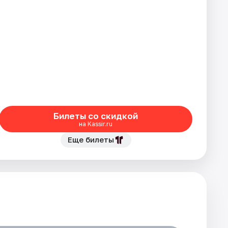
Билеты со скидкой
на Kassir.ru
Еще билеты