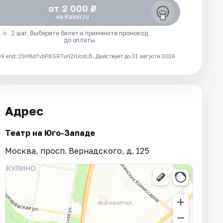
от 2 000 ₽
на Kassir.ru
2 шаг. Выберите билет и примените промокод
до оплаты
 erid: 25H8d7vbP8SRTvHZrUcdLB.
Действует до 31 августа 2026
Адрес
Театр на Юго-Западе
Москва, просп. Вернадского, д. 125