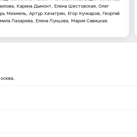
вилова, Карина Дымонт, Елена Шестовская, Олег
рь Михмель, Артур Хачатрян, Егор Кучкаров, Георгий
мила Лазарева, Елена Лунцова, Мария Савицкая.
Москва.