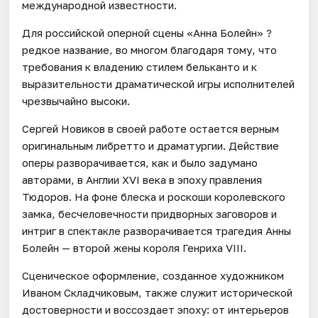
международной известности.
Для российской оперной сцены «Анна Болейн» ?
редкое название, во многом благодаря тому, что
требования к владению стилем бельканто и к
выразительности драматической игры исполнителей
чрезвычайно высоки.
Сергей Новиков в своей работе остается верным
оригинальным либретто и драматургии. Действие
оперы разворачивается, как и было задумано
авторами, в Англии XVI века в эпоху правления
Тюдоров. На фоне блеска и роскоши королевского
замка, бесчеловечности придворных заговоров и
интриг в спектакле разворачивается трагедия Анны
Болейн — второй жены короля Генриха VIII.
Сценическое оформление, созданное художником
Иваном Складчиковым, также служит исторической
достоверности и воссоздает эпоху: от интерьеров