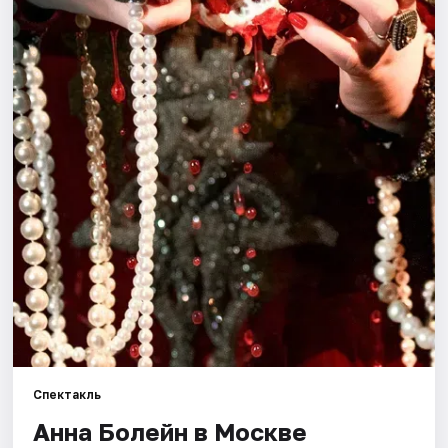
Города
Площадки
Артисты
Рейтинги
Спектакль
Анна Болейн в Москве