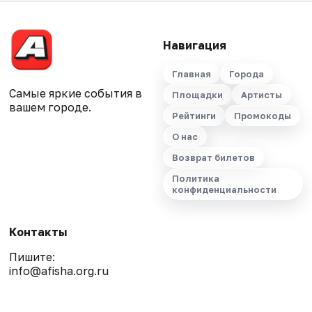
Навигация
Главная
Города
Самые яркие события в
Площадки
Артисты
вашем городе.
Рейтинги
Промокоды
О нас
Возврат билетов
Политика
конфиденциальности
Контакты
Пишите:
info@afisha.org.ru