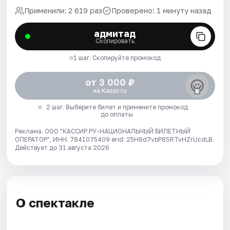
Применили: 2 619 раз
Проверено: 1 минуту назад
адмитад
Скопировать
1 шаг. Скопируйте промокод
от 3 000 ₽
на Kassir.ru
2 шаг. Выберите билет и примените промокод
до оплаты
Реклама. ООО "КАССИР.РУ-НАЦИОНАЛЬНЫЙ БИЛЕТНЫЙ
ОПЕРАТОР", ИНН: 7841075409 erid: 25H8d7vbP8SRTvHZrUcdLB.
Действует до 31 августа 2026
О спектакле