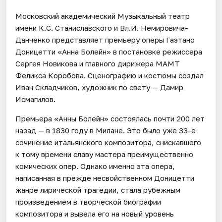
Московский академический Музыкальный театр
имени К.С. Станиславского и Вл.И. Немировича-
Данченко представляет премьеру оперы Гаэтано
Доницетти «Анна Болейн» в постановке режиссера
Сергея Новикова и главного дирижера МАМТ
Феликса Коробова. Сценографию и костюмы создал
Иван Складчиков, художник по свету — Дамир
Исмагилов.
Премьера «Анны Болейн» состоялась почти 200 лет
назад — в 1830 году в Милане. Это было уже 33-е
сочинение итальянского композитора, снискавшего
к тому времени славу мастера преимущественно
комических опер. Однако именно эта опера,
написанная в прежде несвойственном Доницетти
жанре лирической трагедии, стала рубежным
произведением в творческой биографии
композитора и вывела его на новый уровень