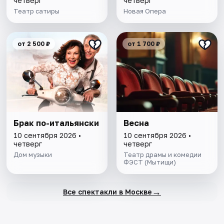
четверг
четверг
Театр сатиры
Новая Опера
от 2 500 ₽
от 1 700 ₽
Брак по-итальянски
Весна
10 сентября 2026 •
10 сентября 2026 •
четверг
четверг
Дом музыки
Театр драмы и комедии
ФЭСТ (Мытищи)
→
Все спектакли в Москве