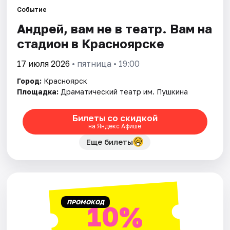
Событие
Андрей, вам не в театр. Вам на
Города
стадион в Красноярске
Площадки
17 июля 2026
• пятница • 19:00
Артисты
Город:
Красноярск
Площадка:
Драматический театр им. Пушкина
Рейтинги
Билеты со скидкой
на Яндекс Афише
Еще билеты
ПРОМОКОД
10%