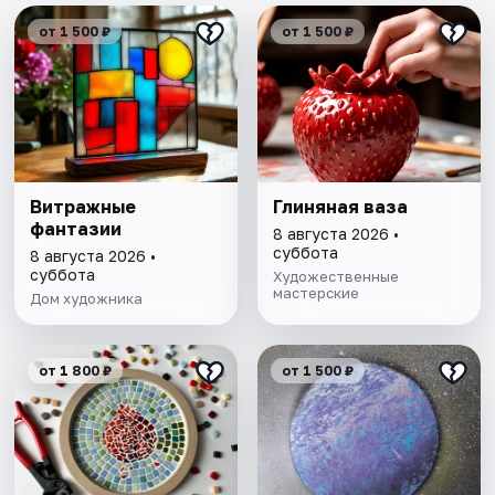
от 1 500 ₽
от 1 500 ₽
Витражные
Глиняная ваза
фантазии
8 августа 2026 •
суббота
8 августа 2026 •
суббота
Художественные
мастерские
Дом художника
от 1 800 ₽
от 1 500 ₽