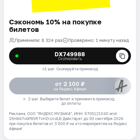
Сэкономь 10% на покупке
билетов
Применили: 8 324 раз
Проверено: 1 минуту назад
DX749988
Скопировать
1 шаг. Скопируйте промокод
от 2 100 ₽
на Яндекс Афише
2 шаг. Выберите билет и примените промокод
до оплаты
Реклама. ООО "ЯНДЕКС МУЗЫКА", ИНН: 9705121040 erid:
25H8d7vbP8SRTvHZrUcdLB
Действует до 30 сентября 2026
при покупке билетов от 3 000 ₽ на это мероприятие на Яндекс
Афише!