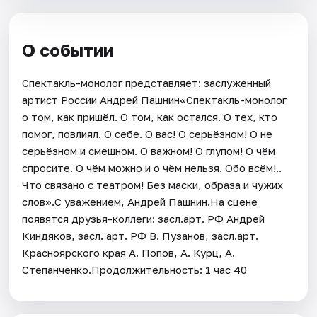
О событии
Спектакль-монолог представляет: заслуженный
артист России Андрей Пашнин«Спектакль-монолог
о том, как пришёл. О том, как остался. О тех, кто
помог, повлиял. О себе. О вас! О серьёзном! О не
серьёзном и смешном. О важном! О глупом! О чём
спросите. О чём можно и о чём нельзя. Обо всём!..
Что связано с театром! Без маски, образа и чужих
слов».С уважением, Андрей Пашнин.На сцене
появятся друзья-коллеги: засл.арт. РФ Андрей
Киндяков, засл. арт. РФ В. Пузанов, засл.арт.
Красноярского края А. Попов, А. Курц, А.
Степанченко.Продолжительность: 1 час 40