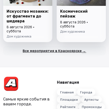
Искусство мозаики:
Космический
от фрагмента до
пейзаж
шедевра
8 августа 2026 •
суббота
8 августа 2026 •
суббота
Дом художника
Дом художника
→
Все мероприятия в Красноярске
Навигация
Главная
Города
Самые яркие события в
Площадки
Артисты
вашем городе.
Рейтинги
Промокоды