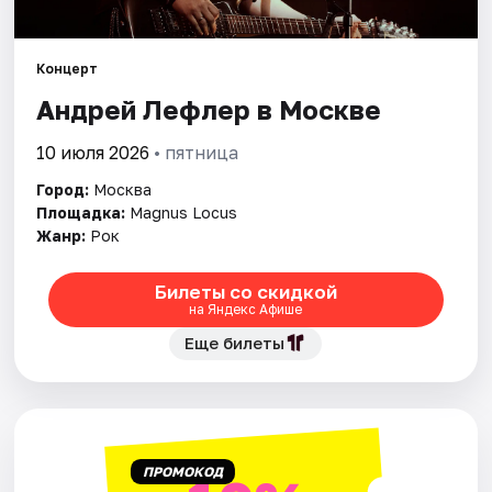
Города
Концерт
Андрей Лефлер в Москве
Площадки
10 июля 2026
• пятница
Артисты
Город:
Москва
Рейтинги
Площадка:
Magnus Locus
Жанр:
Рок
Билеты со скидкой
на Яндекс Афише
Еще билеты
ПРОМОКОД