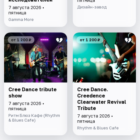
пятница
Дизайн-завод
7 августа 2026 •
пятница
Gamma More
от 1 200 ₽
от 1 200 ₽
Cree Dance tribute
Cree Dance.
show
Creedence
Clearwater Revival
7 августа 2026 •
Tribute
пятница
Ритм Блюз Кафе (Rhythm
7 августа 2026 •
& Blues Cafe)
пятница
Rhythm & Blues Cafe