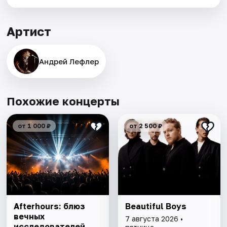
Артист
Андрей Лефлер
Похожие концерты
от 1 000 ₽
от 2 500 ₽
Afterhours: блюз
Beautiful Boys
вечных
7 августа 2026 •
исследователей