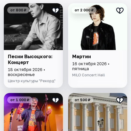
от 800 ₽
от 2 000 ₽
Песни Высоцкого:
Мартин
Концерт
16 октября 2026 •
пятница
18 октября 2026 •
воскресенье
MILO Concert Hall
Центр культуры "Рекорд"
от 1 000 ₽
от 500 ₽