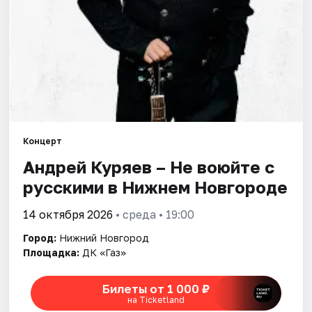
Города
Площадки
Артисты
Рейтинги
Концерт
Андрей Куряев – Не воюйте с
русскими в Нижнем Новгороде
14 октября 2026
• среда • 19:00
Город:
Нижний Новгород
Площадка:
ДК «Газ»
Билеты от 1 000 ₽
на Ticketland