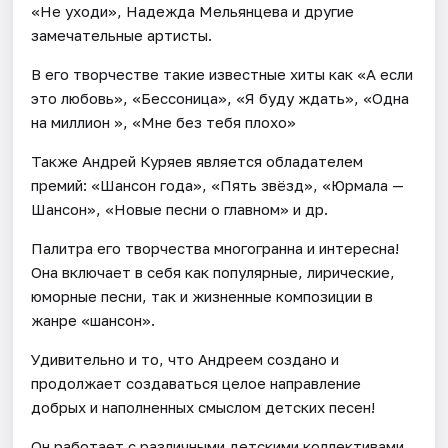
«Не уходи», Надежда Мельянцева и другие
замечательные артисты.
В его творчестве такие известные хиты как «А если
это любовь», «Бессоница», «Я буду ждать», «Одна
на миллион », «Мне без тебя плохо»
Также Андрей Куряев является обладателем
премий: «Шансон года», «Пять звёзд», «Юрмала —
Шансон», «Новые песни о главном» и др.
Палитра его творчества многогранна и интересна!
Она включает в себя как популярные, лирические,
юморные песни, так и жизненные композиции в
жанре «шансон».
Удивительно и то, что Андреем создано и
продолжает создаваться целое направление
добрых и наполненных смыслом детских песен!
Он работает с различными детскими коллективами,