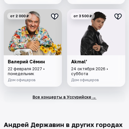
от 2 000 ₽
от 3 500 ₽
Валерий Сёмин
Akmal’
22 февраля 2027 •
24 октября 2026 •
понедельник
суббота
Дом офицеров
Дом офицеров
→
Все концерты в Уссурийске
Андрей Державин в других городах