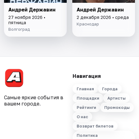
Андрей Державин
Андрей Державин
27 ноября 2026 •
2 декабря 2026 • среда
пятница
Краснодар
Волгоград
Навигация
Главная
Города
Самые яркие события в
Площадки
Артисты
вашем городе.
Рейтинги
Промокоды
О нас
Возврат билетов
Политика