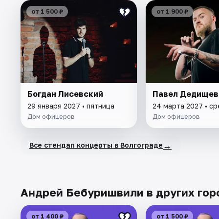
от 1 500 ₽
от 1 900 ₽
Богдан Лисевский
Павел Дедищев
29 января 2027 • пятница
24 марта 2027 • с
Дом офицеров
Дом офицеров
→
Все стендап концерты в Волгограде
Андрей Бебуришвили в других гор
от 1 400 ₽
от 1 500 ₽