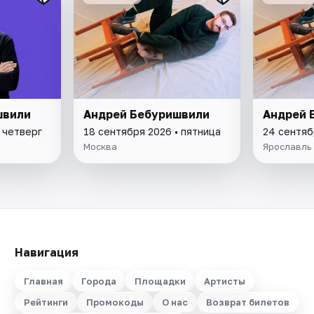
швили
Андрей Бебуришвили
Андрей 
 четверг
18 сентября 2026 • пятница
24 сентяб
Москва
Ярославль
Навигация
Главная
Города
Площадки
Артисты
Рейтинги
Промокоды
О нас
Возврат билетов