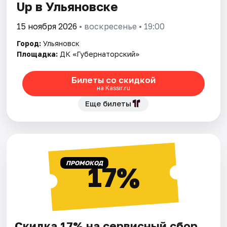
Up в Ульяновске
15 ноября 2026
• воскресенье • 19:00
Город:
Ульяновск
Площадка:
ДК «Губернаторский»
Билеты со скидкой
на Kassir.ru
Еще билеты
ПРОМОКОД
17%
Скидка 17% на сервисный сбор