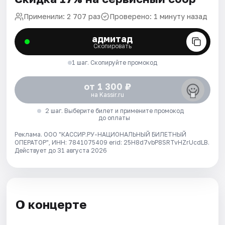
Применили: 2 707 раз
Проверено: 1 минуту назад
адмитад
Скопировать
1 шаг. Скопируйте промокод
от 1 300 ₽
на Kassir.ru
2 шаг. Выберите билет и примените промокод
до оплаты
Реклама. ООО "КАССИР.РУ-НАЦИОНАЛЬНЫЙ БИЛЕТНЫЙ
ОПЕРАТОР", ИНН: 7841075409 erid: 25H8d7vbP8SRTvHZrUcdLB.
Действует до 31 августа 2026
О концерте