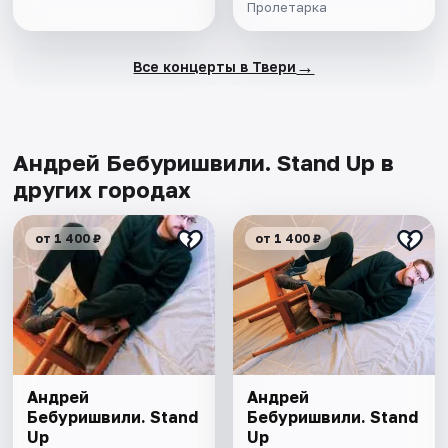
Пролетарка
→
Все концерты в Твери
Андрей Бебуришвили. Stand Up в
других городах
от 1 400 ₽
от 1 400 ₽
Андрей
Андрей
Бебуришвили. Stand
Бебуришвили. Stand
Up
Up