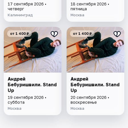
17 сентября 2026 •
18 сентября 2026 •
четверг
пятница
Калининград
Москва
от 1 400 ₽
от 1 400 ₽
Андрей
Андрей
Бебуришвили. Stand
Бебуришвили. Stand
Up
Up
19 сентября 2026 •
20 сентября 2026 •
суббота
воскресенье
Москва
Москва