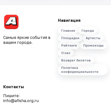
Навигация
Главная
Города
Самые яркие события в
Площадки
Артисты
вашем городе.
Рейтинги
Промокоды
О нас
Возврат билетов
Политика
конфиденциальности
Контакты
Пишите:
info@afisha.org.ru