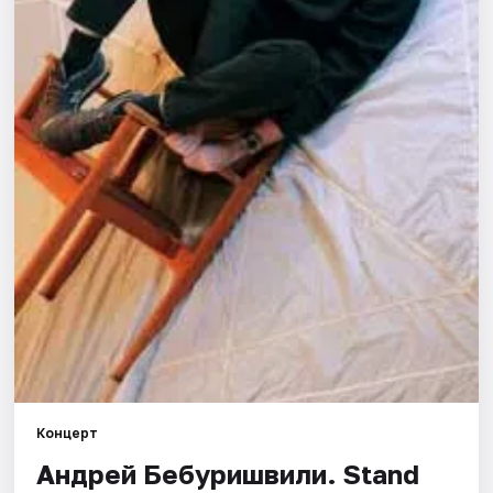
Города
Площадки
Артисты
Рейтинги
Концерт
Андрей Бебуришвили. Stand