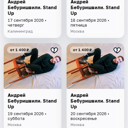
Андрей
Андрей
Бебуришвили. Stand
Бебуришвили. Stand
Up
Up
17 сентября 2026 •
18 сентября 2026 •
четверг
пятница
Калининград
Москва
от 1 400 ₽
от 1 400 ₽
Андрей
Андрей
Бебуришвили. Stand
Бебуришвили. Stand
Up
Up
19 сентября 2026 •
20 сентября 2026 •
суббота
воскресенье
Москва
Москва