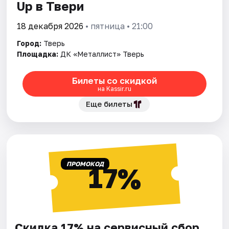
Up в Твери
18 декабря 2026
• пятница • 21:00
Город:
Тверь
Площадка:
ДК «Металлист» Тверь
Билеты со скидкой
на Kassir.ru
Еще билеты
ПРОМОКОД
17%
Скидка 17% на сервисный сбор