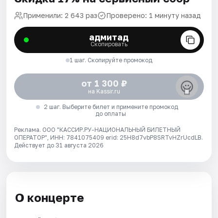
Применили: 2 643 раз
Проверено: 1 минуту назад
адмитад
Скопировать
1 шаг. Скопируйте промокод
от 1 300 ₽
на Kassir.ru
2 шаг. Выберите билет и примените промокод
до оплаты
Реклама. ООО "КАССИР.РУ-НАЦИОНАЛЬНЫЙ БИЛЕТНЫЙ
ОПЕРАТОР", ИНН: 7841075409 erid: 25H8d7vbP8SRTvHZrUcdLB.
Действует до 31 августа 2026
О концерте