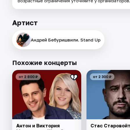
Возрастные ограничения уточняйте у организаторов
Артист
Андрей Бебуришвили. Stand Up
Похожие концерты
от 2 800 ₽
от 2 300 ₽
Антон и Виктория
Стас Старовой