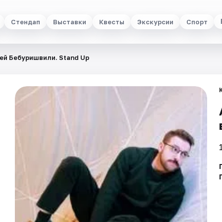
Стендап
Выставки
Квесты
Экскурсии
Спорт
ей Бебуришвили. Stand Up