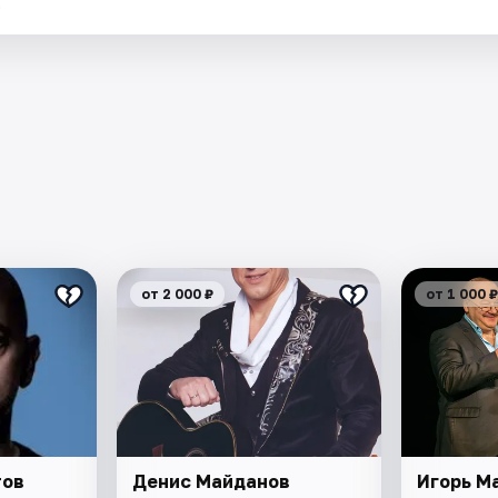
.
от 2 000 ₽
от 1 000 ₽
тов
Денис Майданов
Игорь М