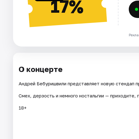
17%
Рекла
О концерте
Андрей Бебуришвили представляет новую стендап п
Смех, дерзость и немного ностальгии — приходите, п
18+