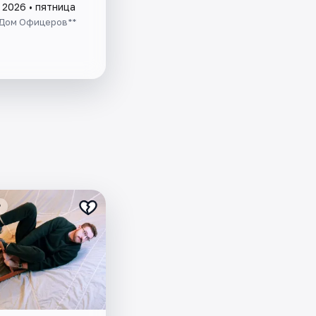
 2026 • пятница
Дом Офицеров**
₽