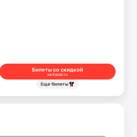
Билеты со скидкой
на Kassir.ru
Еще билеты