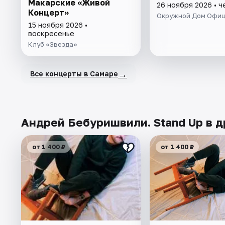
Макарские «Живой
26 ноября 2026 • ч
Концерт»
Окружной Дом Офи
15 ноября 2026 •
воскресенье
Клуб «Звезда»
→
Все концерты в Самаре
Андрей Бебуришвили. Stand Up в д
от 1 400 ₽
от 1 400 ₽