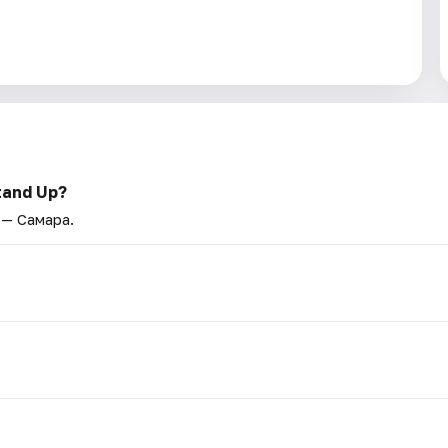
tand Up?
 — Самара.