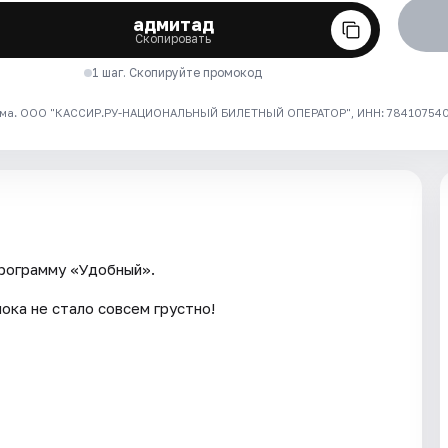
адмитад
Скопировать
1 шаг. Скопируйте промокод
ма. ООО "КАССИР.РУ-НАЦИОНАЛЬНЫЙ БИЛЕТНЫЙ ОПЕРАТОР", ИНН: 7841075409
рограмму «Удобный».
ока не стало совсем грустно!