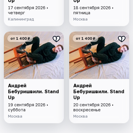
Up
Up
17 сентября 2026 •
18 сентября 2026 •
четверг
пятница
Калининград
Москва
от 1 400 ₽
от 1 400 ₽
Андрей
Андрей
Бебуришвили. Stand
Бебуришвили. Stand
Up
Up
19 сентября 2026 •
20 сентября 2026 •
суббота
воскресенье
Москва
Москва