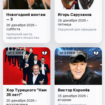
Новогодний винтаж
Игорь Саруханов
— 3
18 декабря 2026 •
пятница
26 декабря 2026 •
суббота
Окружной дом офицеров
Уральский центр
народного искусства
от 2 200 ₽
от 2 500 ₽
Хор Турецкого "Нам
Виктор Королёв
35 лет!"
15 декабря 2026 •
вторник
20 декабря 2026 •
воскресенье
Дворец молодёжи