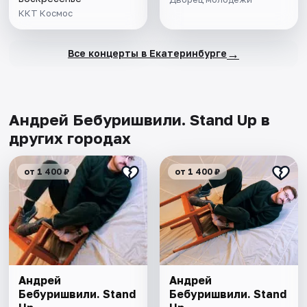
ККТ Космос
→
Все концерты в Екатеринбурге
Андрей Бебуришвили. Stand Up в
других городах
от 1 400 ₽
от 1 400 ₽
Андрей
Андрей
Бебуришвили. Stand
Бебуришвили. Stand