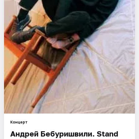
Города
Площадки
Артисты
Рейтинги
Концерт
Андрей Бебуришвили. Stand