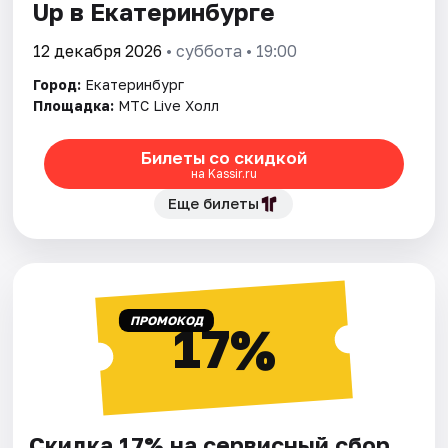
Up в Екатеринбурге
12 декабря 2026
• суббота • 19:00
Город:
Екатеринбург
Площадка:
MTC Live Холл
Билеты со скидкой
на Kassir.ru
Еще билеты
ПРОМОКОД
17%
Скидка 17% на сервисный сбор