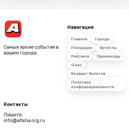
Навигация
Главная
Города
Самые яркие события в
Площадки
Артисты
вашем городе.
Рейтинги
Промокоды
О нас
Возврат билетов
Политика
конфиденциальности
Контакты
Пишите:
info@afisha.org.ru