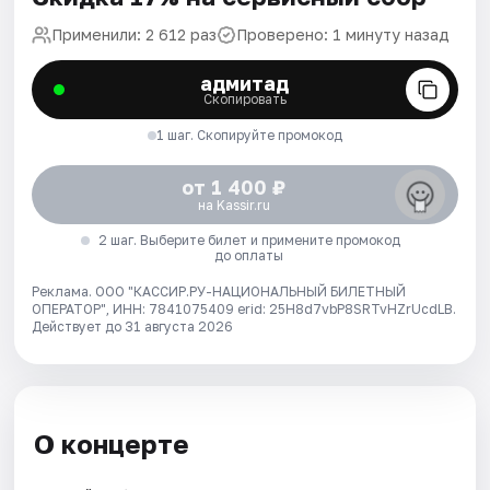
Применили: 2 612 раз
Проверено: 1 минуту назад
адмитад
Скопировать
1 шаг. Скопируйте промокод
от 1 400 ₽
на Kassir.ru
2 шаг. Выберите билет и примените промокод
до оплаты
Реклама. ООО "КАССИР.РУ-НАЦИОНАЛЬНЫЙ БИЛЕТНЫЙ
ОПЕРАТОР", ИНН: 7841075409 erid: 25H8d7vbP8SRTvHZrUcdLB.
Действует до 31 августа 2026
О концерте