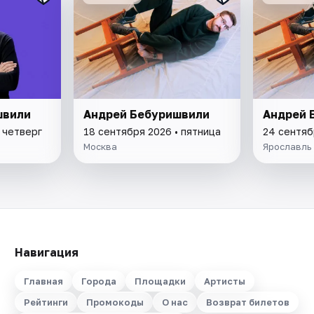
швили
Андрей Бебуришвили
Андрей 
 четверг
18 сентября 2026 • пятница
24 сентяб
Москва
Ярославль
Навигация
Главная
Города
Площадки
Артисты
Рейтинги
Промокоды
О нас
Возврат билетов