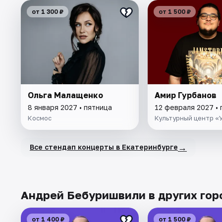
от 1 300 ₽
от 1 500 ₽
Ольга Малащенко
Амир Гурбанов
8 января 2027 • пятница
12 февраля 2027 • 
Космос
Культурный центр «
→
Все стендап концерты в Екатеринбурге
Андрей Бебуришвили в других гор
от 1 400 ₽
от 1 500 ₽