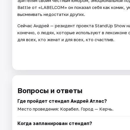
зрителям своим честным юмором, эмоциональной под
Battle от «LABELCOM» он показал себя как комик, 
высмеивать недостатки других.
Сейчас Андрей — резидент проекта StandUp Show на 
конечно, о людях, которые используют в лексиконе 
для всех, кто женат и для всех, кто счастлив.
Вопросы и ответы
Где пройдет стендап Андрей Атлас?
Место проведения:
Корабел
. Город — Керчь.
Когда запланирован стендап?