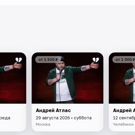
от 1 500 ₽
от 1 000 ₽
Андрей Атлас
Андрей 
среда
29 августа 2026 • суббота
12 сентяб
Москва
Челябинск