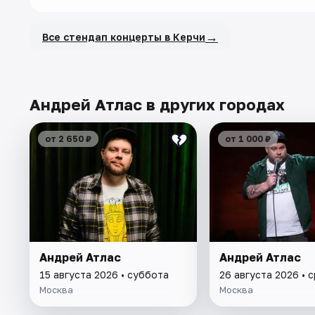
→
Все стендап концерты в Керчи
Андрей Атлас в других городах
от 2 650 ₽
от 1 000 ₽
Андрей Атлас
Андрей Атлас
15 августа 2026 • суббота
26 августа 2026 • 
Москва
Москва