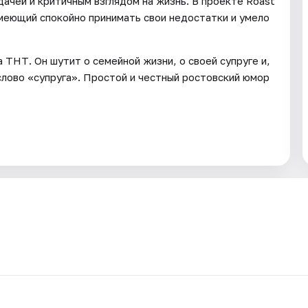
ачей и критичным взглядом на жизнь. В проекте Roast
умеющий спокойно принимать свои недостатки и умело
ТНТ. Он шутит о семейной жизни, о своей супруге и,
слово «супруга». Простой и честный ростовский юмор