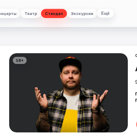
онцерты
Театр
Стендап
Экскурсии
Ещё
18+