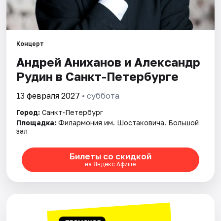
Города
Концерт
Площадки
Андрей Аниханов и Александр
Артисты
Рудин в Санкт-Петербурге
Рейтинги
13 февраля 2027
• суббота
Город:
Санкт-Петербург
Площадка:
Филармония им. Шостаковича. Большой
зал
Билеты со скидкой
на Яндекс Афише