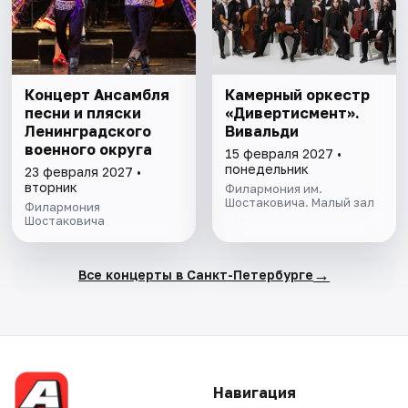
Концерт Ансамбля
Камерный оркестр
песни и пляски
«Дивертисмент».
Ленинградского
Вивальди
военного округа
15 февраля 2027 •
понедельник
23 февраля 2027 •
вторник
Филармония им.
Шостаковича. Малый зал
Филармония
Шостаковича
→
Все концерты в Санкт-Петербурге
Навигация