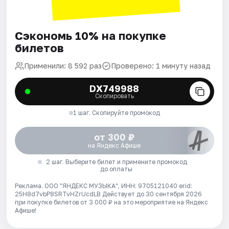
Сэкономь 10% на покупке
билетов
Применили: 8 592 раз
Проверено: 1 минуту назад
DX749988
Скопировать
1 шаг. Скопируйте промокод
от 300 ₽
на Яндекс Афише
2 шаг. Выберите билет и примените промокод
до оплаты
Реклама. ООО "ЯНДЕКС МУЗЫКА", ИНН: 9705121040 erid:
25H8d7vbP8SRTvHZrUcdLB
Действует до 30 сентября 2026
при покупке билетов от 3 000 ₽ на это мероприятие на Яндекс
Афише!