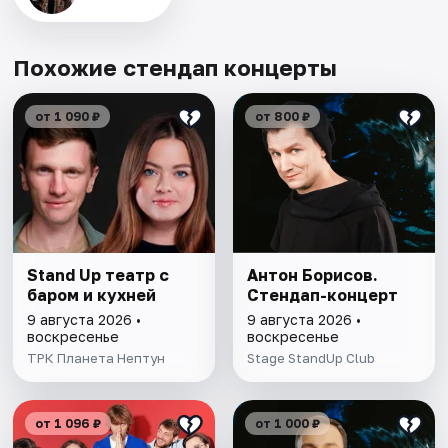
Похожие стендап концерты
от 1 090 ₽
от 800 ₽
Stand Up театр с
Антон Борисов.
баром и кухней
Стендап-концерт
9 августа 2026 •
9 августа 2026 •
воскресенье
воскресенье
ТРК Планета Нептун
Stage StandUp Club
от 1 096 ₽
от 1 000 ₽