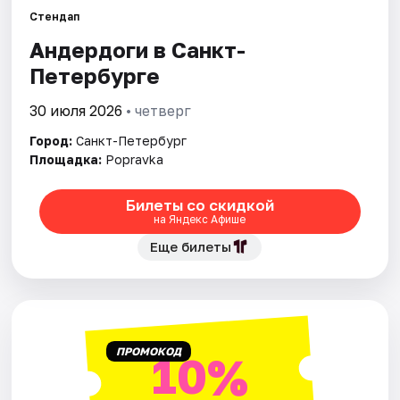
Стендап
Андердоги в Санкт-
Города
Петербурге
Площадки
30 июля 2026
• четверг
Артисты
Город:
Санкт-Петербург
Площадка:
Popravka
Рейтинги
Билеты со скидкой
на Яндекс Афише
Еще билеты
ПРОМОКОД
10%