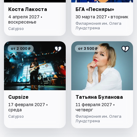
Коста Лакоста
БГА «Песняры»
4 апреля 2027 •
30 марта 2027 • вторник
воскресенье
Филармония им. Олега
Лундстрема
Calypso
от 2 000 ₽
от 3 500 ₽
Cupsize
Татьяна Буланова
17 февраля 2027 •
11 февраля 2027 •
среда
четверг
Calypso
Филармония им. Олега
Лундстрема