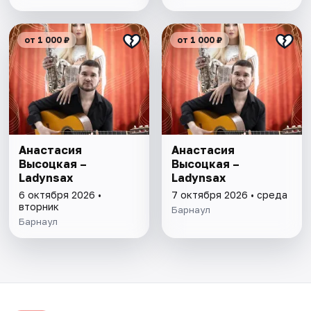
от 1 000 ₽
от 1 000 ₽
Анастасия
Анастасия
Высоцкая –
Высоцкая –
Ladynsax
Ladynsax
6 октября 2026 •
7 октября 2026 • среда
вторник
Барнаул
Барнаул