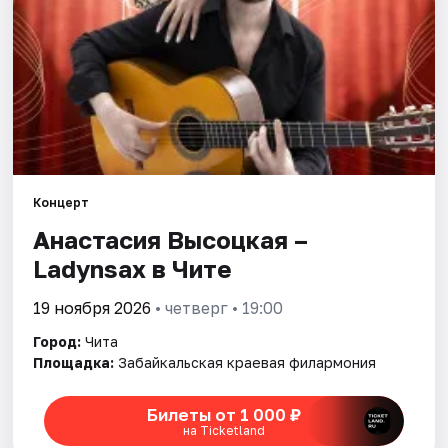
Рейтинги
Концерт
Анастасия Высоцкая –
Ladynsax в Чите
19 ноября 2026
• четверг • 19:00
Город:
Чита
Площадка:
Забайкальская краевая филармония
Билеты от 1 000 ₽
на Ticketland