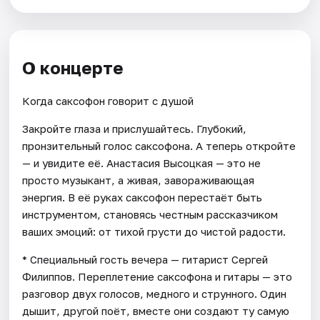
О концерте
Когда саксофон говорит с душой
Закройте глаза и прислушайтесь. Глубокий,
пронзительный голос саксофона. А теперь откройте
— и увидите её. Анастасия Высоцкая — это не
просто музыкант, а живая, завораживающая
энергия. В её руках саксофон перестаёт быть
инструментом, становясь честным рассказчиком
ваших эмоций: от тихой грусти до чистой радости.
* Специальный гость вечера — гитарист Сергей
Филиппов. Переплетение саксофона и гитары — это
разговор двух голосов, медного и струнного. Один
дышит, другой поёт, вместе они создают ту самую