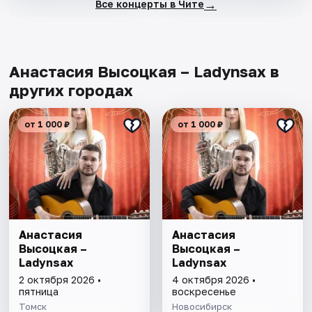
→
Все концерты в Чите
Анастасия Высоцкая – Ladynsax в
других городах
от 1 000 ₽
от 1 000 ₽
Анастасия
Анастасия
Высоцкая –
Высоцкая –
Ladynsax
Ladynsax
2 октября 2026 •
4 октября 2026 •
пятница
воскресенье
Томск
Новосибирск