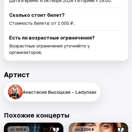
Дата и время:
6 октября 2026
• вторник • 19:00.
Сколько стоит билет?
Стоимость билета: от 1 000 ₽.
Есть ли возрастные ограничения?
Возрастные ограничения уточняйте у
организаторов.
Артист
Анастасия Высоцкая – Ladynsax
Похожие концерты
от 900 ₽
от 3 000 ₽