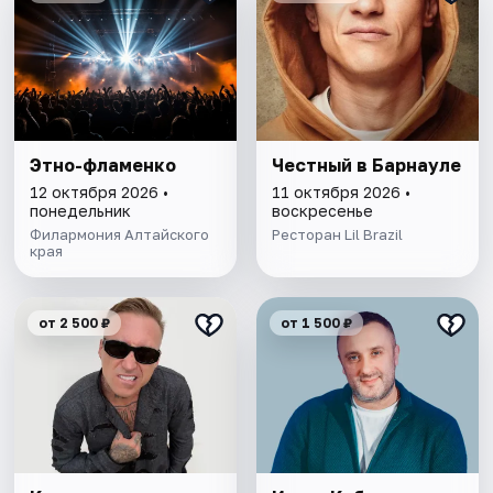
Этно-фламенко
Честный в Барнауле
12 октября 2026 •
11 октября 2026 •
понедельник
воскресенье
Филармония Алтайского
Ресторан Lil Brazil
края
от 2 500 ₽
от 1 500 ₽