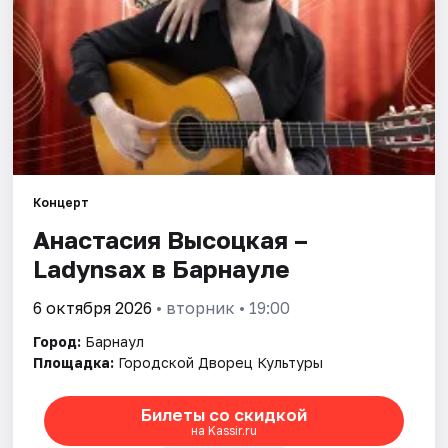
Площадки
Артисты
Рейтинги
Концерт
Анастасия Высоцкая –
Ladynsax в Барнауле
6 октября 2026
• вторник • 19:00
Город:
Барнаул
Площадка:
Городской Дворец Культуры
Билеты со скидкой
на Kassir.ru