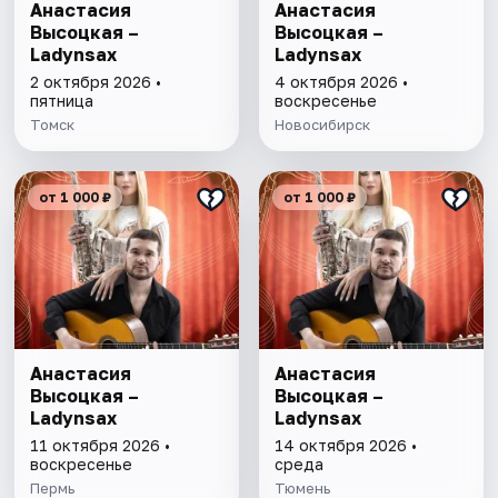
Анастасия
Анастасия
Высоцкая –
Высоцкая –
Ladynsax
Ladynsax
2 октября 2026 •
4 октября 2026 •
пятница
воскресенье
Томск
Новосибирск
от 1 000 ₽
от 1 000 ₽
Анастасия
Анастасия
Высоцкая –
Высоцкая –
Ladynsax
Ladynsax
11 октября 2026 •
14 октября 2026 •
воскресенье
среда
Пермь
Тюмень