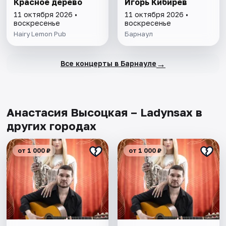
Красное дерево
Игорь Кибирев
11 октября 2026 •
11 октября 2026 •
воскресенье
воскресенье
Hairy Lemon Pub
Барнаул
→
Все концерты в Барнауле
Анастасия Высоцкая – Ladynsax в
других городах
от 1 000 ₽
от 1 000 ₽