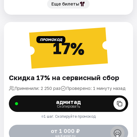
Еще билеты
ПРОМОКОД
17%
Скидка 17% на сервисный сбор
Применили: 2 250 раз
Проверено: 1 минуту назад
адмитад
Скопировать
1 шаг. Скопируйте промокод
от 1 000 ₽
на Kassir.ru