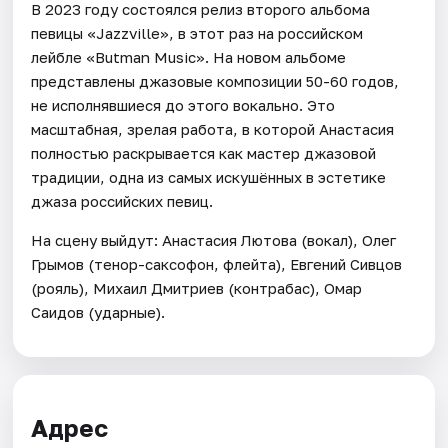
В 2023 году состоялся релиз второго альбома
певицы «Jazzville», в этот раз на российском
лейбле «Butman Music». На новом альбоме
представлены джазовые композиции 50-60 годов,
не исполнявшиеся до этого вокально. Это
масштабная, зрелая работа, в которой Анастасия
полностью раскрывается как мастер джазовой
традиции, одна из самых искушённых в эстетике
джаза российских певиц.
На сцену выйдут: Анастасия Лютова (вокал), Олег
Грымов (тенор-саксофон, флейта), Евгений Сивцов
(рояль), Михаил Дмитриев (контрабас), Омар
Саидов (ударные).
Адрес