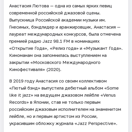
Анастасия Лютова — одна из самых ярких певиц
современной российской джазовой сцены.
Выпускница Российской академии музыки им.
Гнесиных, бэндлидер и аранжировщик, Анастасия —
лауреат международных конкурсов, была отмечена
премией радио Jazz 98.1 FM в номинациях
«Открытие Года», «Релиз года» и «Музыкант Года».
Киноманам она запомнилась выступлением на
закрытии «Московского Международного
Кинофестиваля» (2020).
В 2019 году Анастасия со своим коллективом
«Лютый бэнд» выпустила дебютный альбом «Some
like it jazz» на ведущем джазовом лейбле «Venus
Records» в Японии, став не только первым
российским джазовым исполнителем на знаменитом
лейбле, но и первым артистом из России,
украсившим обложку журнала «Jazz Perspective».