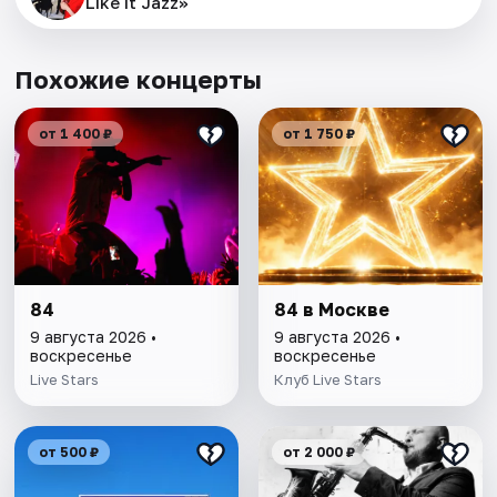
Like It Jazz»
Похожие концерты
от 1 400 ₽
от 1 750 ₽
84
84 в Москве
9 августа 2026 •
9 августа 2026 •
воскресенье
воскресенье
Live Stars
Клуб Live Stars
от 500 ₽
от 2 000 ₽