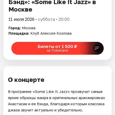
Бэнд»: «Some Like It Jazz» в
Москве
Города
11 июля 2026
• суббота • 20:00
Площадки
Город:
Москва
Площадка:
Клуб Алексея Козлова
Артисты
Билеты от 1 500 ₽
Рейтинги
на Ticketland
О концерте
В программе «Some Like It Jazz» прозвучат самые
яркие образцы жанра в оригинальных аранжировках
Анастасии и ее бэнда, благодаря которым классика
джаза звучит актуально и убедительно.