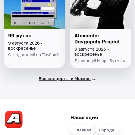
99 шуток
Alexander
Dovgopoly Project
9 августа 2026 •
воскресенье
9 августа 2026 •
воскресенье
Стендап клуб на Трубной
Джаз-клуб Игоря Бутмана
→
Все концерты в Москве
Навигация
Главная
Города