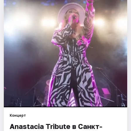
Города
Площадки
Артисты
Рейтинги
Концерт
Anastacia Tribute в Санкт-