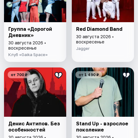
Группа «Дорогой
Red Diamond Band
Дневник»
30 августа 2026 •
воскресенье
30 августа 2026 •
воскресенье
Jagger
Клуб «Gaika Space»
от 700 ₽
от 1 490 ₽
Денис Антипов. Без
Stand Up - взрослое
особенностей
поколение
30 августа 2026 •
30 августа 2026 •