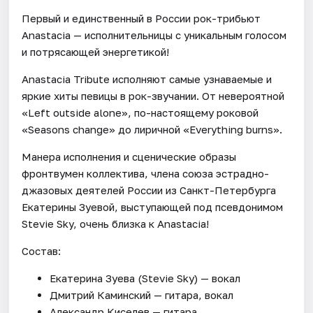
Первый и единственный в России рок-трибьют
Anastacia — исполнительницы с уникальным голосом
и потрясающей энергетикой!
Anastacia Tribute исполняют самые узнаваемые и
яркие хиты певицы в рок-звучании. От невероятной
«Left outside alone», по-настоящему роковой
«Seasons change» до лиричной «Everything burns».
Манера исполнения и сценические образы
фронтвумен коллектива, члена союза эстрадно-
джазовых деятелей России из Санкт-Петербурга
Екатерины Зуевой, выступающей под псевдонимом
Stevie Sky, очень близка к Anastacia!
Состав:
Екатерина Зуева (Stevie Sky) — вокал
Дмитрий Каминский — гитара, вокал
Александр Киселев — гитара