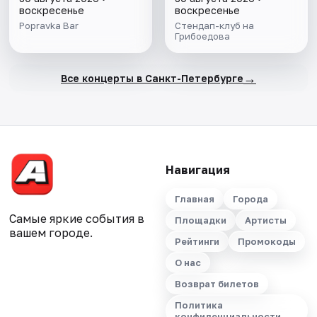
воскресенье
воскресенье
Popravka Bar
Стендап-клуб на
Грибоедова
→
Все концерты в Санкт-Петербурге
Навигация
Главная
Города
Самые яркие события в
Площадки
Артисты
вашем городе.
Рейтинги
Промокоды
О нас
Возврат билетов
Политика
конфиденциальности