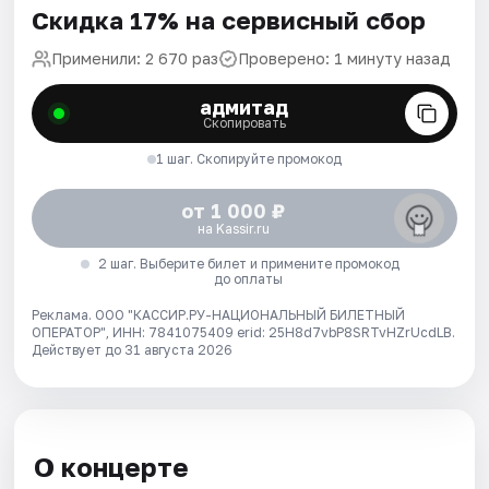
Скидка 17% на сервисный сбор
Применили: 2 670 раз
Проверено: 1 минуту назад
адмитад
Скопировать
1 шаг. Скопируйте промокод
от 1 000 ₽
на Kassir.ru
2 шаг. Выберите билет и примените промокод
до оплаты
Реклама. ООО "КАССИР.РУ-НАЦИОНАЛЬНЫЙ БИЛЕТНЫЙ
ОПЕРАТОР", ИНН: 7841075409 erid: 25H8d7vbP8SRTvHZrUcdLB.
Действует до 31 августа 2026
О концерте