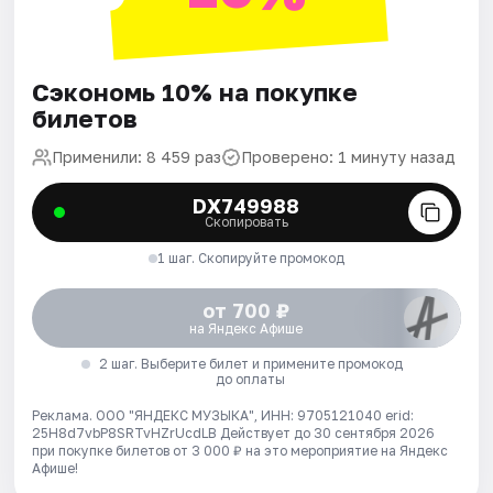
Сэкономь 10% на покупке
билетов
Применили: 8 459 раз
Проверено: 1 минуту назад
DX749988
Скопировать
1 шаг. Скопируйте промокод
от 700 ₽
на Яндекс Афише
2 шаг. Выберите билет и примените промокод
до оплаты
Реклама. ООО "ЯНДЕКС МУЗЫКА", ИНН: 9705121040 erid:
25H8d7vbP8SRTvHZrUcdLB
Действует до 30 сентября 2026
при покупке билетов от 3 000 ₽ на это мероприятие на Яндекс
Афише!