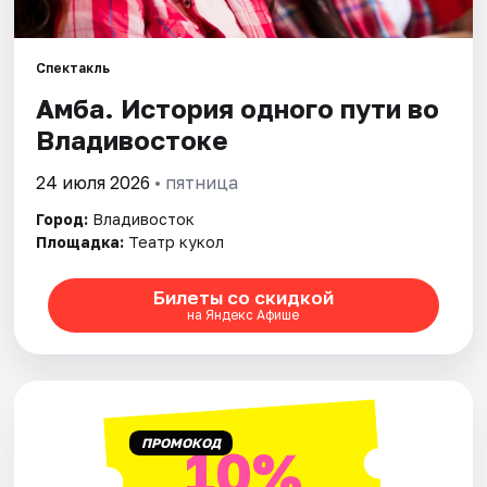
Площадки
Артисты
Спектакль
Амба. История одного пути во
Рейтинги
Владивостоке
24 июля 2026
• пятница
Город:
Владивосток
Площадка:
Театр кукол
Билеты со скидкой
на Яндекс Афише
ПРОМОКОД
10%