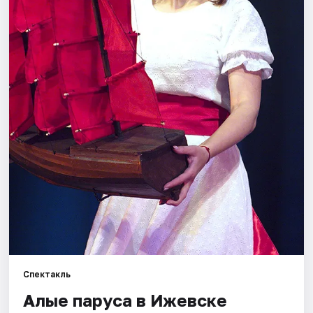
Площадки
Артисты
Рейтинги
Спектакль
Алые паруса в Ижевске