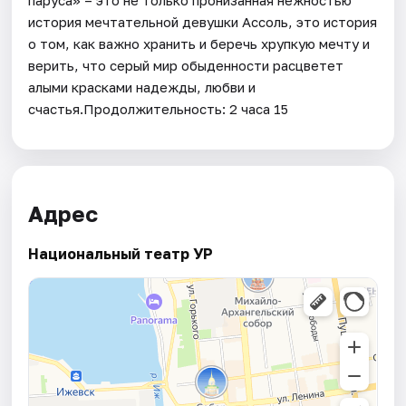
паруса» – это не только пронизанная нежностью
история мечтательной девушки Ассоль, это история
о том, как важно хранить и беречь хрупкую мечту и
верить, что серый мир обыденности расцветет
алыми красками надежды, любви и
счастья.Продолжительность: 2 часа 15
Адрес
Национальный театр УР