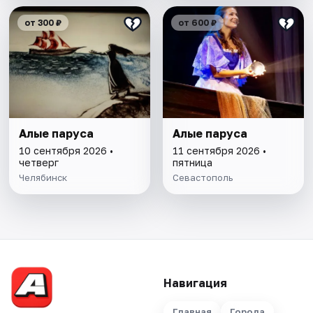
от 300 ₽
от 600 ₽
Алые паруса
Алые паруса
10 сентября 2026 •
11 сентября 2026 •
четверг
пятница
Челябинск
Севастополь
Навигация
Главная
Города