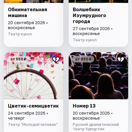
Обнимательная
Волшебник
машина
Изумрудного
города
20 сентября 2026 •
воскресенье
27 сентября 2026 •
воскресенье
Театр кукол
Театр кукол
от 550 ₽
от 850 ₽
Цветик-семицветик
Номер 13
24 сентября 2026 •
20 сентября 2026 •
четверг
воскресенье
Театр "Молодой человек"
Русский драматический
театр Удмуртии