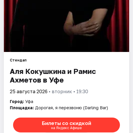
Города
Площадки
Артисты
Рейтинги
Стендап
Аля Кокушкина и Рамис
Ахметов в Уфе
25 августа 2026
• вторник • 19:30
Город:
Уфа
Площадка:
Дорогая, я перезвоню (Darling Bar)
Билеты со скидкой
на Яндекс Афише