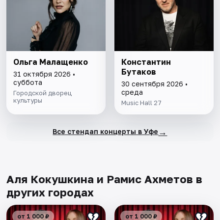
Ольга Малащенко
Константин
Бутаков
31 октября 2026 •
суббота
30 сентября 2026 •
среда
Городской дворец
культуры
Music Hall 27
→
Все стендап концерты в Уфе
Аля Кокушкина и Рамис Ахметов в
других городах
от 1 000 ₽
от 1 000 ₽