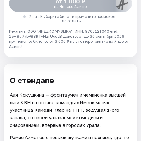
от 1 000 ₽
на Яндекс Афише
2 шаг. Выберите билет и примените промокод
до оплаты
Реклама. ООО "ЯНДЕКС МУЗЫКА", ИНН: 9705121040 erid:
25H8d7vbP8SRTvHZrUcdLB
Действует до 30 сентября 2026
при покупке билетов от 3 000 ₽ на это мероприятие на Яндекс
Афише!
О стендапе
Аля Кокушкина — фронтвумен и чемпионка высшей
лиги КВН в составе команды «Имени меня»,
участница Камеди Клаб на ТНТ, ведущая 1-ого
канала, со своей узнаваемой комедией и
очарованием, впервые в городах Урала.
Рамис Ахметов с новыми шутками и песнями, где-то