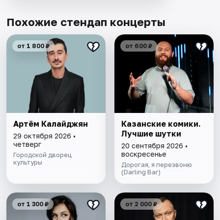
Похожие стендап концерты
от 1 800 ₽
от 600 ₽
Артём Калайджян
Казанские комики.
Лучшие шутки
29 октября 2026 •
четверг
20 сентября 2026 •
воскресенье
Городской дворец
культуры
Дорогая, я перезвоню
(Darling Bar)
от 1 300 ₽
от 2 000 ₽