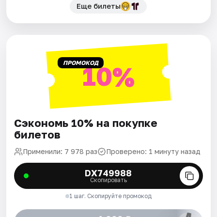
Еще билеты
ПРОМОКОД
10%
Сэкономь 10% на покупке
билетов
Применили: 7 978 раз
Проверено: 1 минуту назад
DX749988
Скопировать
1 шаг. Скопируйте промокод