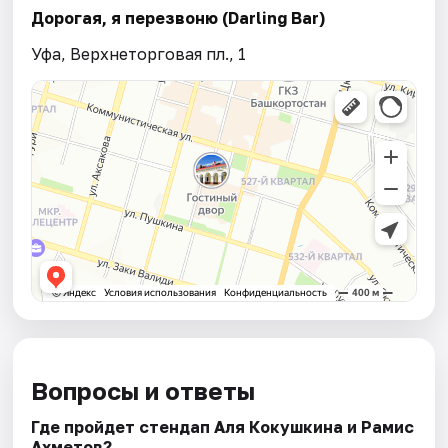
Дорогая, я перезвоню (Darling Bar)
Уфа, Верхнеторговая пл., 1
Вопросы и ответы
Где пройдет стендап Аля Кокушкина и Рамис
Ахметов?