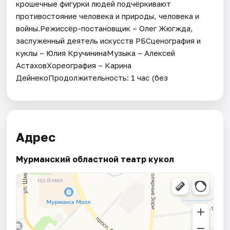
крошечные фигурки людей подчёркивают
противостояние человека и природы, человека и
войны.Режиссёр-постановщик – Олег Жюгжда,
заслуженный деятель искусств РБСценография и
куклы – Юлия КручининаМузыка – Алексей
АстаховХореография – Карина
ДейнекоПродолжительность: 1 час (без
Адрес
Мурманский областной театр кукол