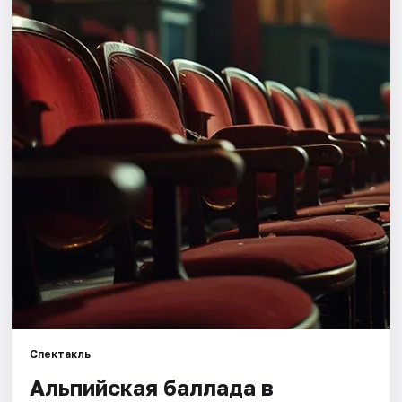
Города
Площадки
Артисты
Рейтинги
Спектакль
Альпийская баллада в