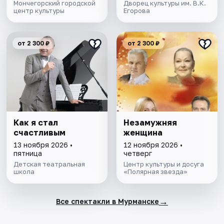
Мончегорский городской
Дворец культуры им. В.К.
центр культуры
Егорова
от 2 300 ₽
от 2 300 ₽
Как я стал
Незамужняя
счастливым
женщина
13 ноября 2026 •
12 ноября 2026 •
пятница
четверг
Детская театральная
Центр культуры и досуга
школа
«Полярная звезда»
→
Все спектакли в Мурманске