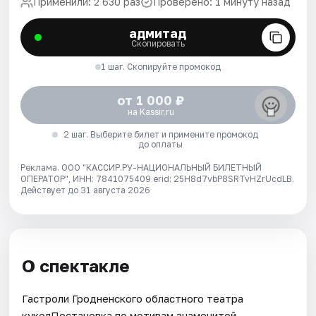
Применили: 2 630 раз
Проверено: 1 минуту назад
адмитад
Скопировать
1 шаг. Скопируйте промокод
от 1 000 ₽
на Kassir.ru
2 шаг. Выберите билет и примените промокод
до оплаты
Реклама. ООО "КАССИР.РУ-НАЦИОНАЛЬНЫЙ БИЛЕТНЫЙ
ОПЕРАТОР", ИНН: 7841075409 erid: 25H8d7vbP8SRTvHZrUcdLB.
Действует до 31 августа 2026
О спектакле
Гастроли Гродненского областного театра
куколПостановка по мотивам знаменитой