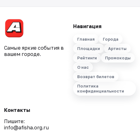
Навигация
Главная
Города
Самые яркие события в
Площадки
Артисты
вашем городе.
Рейтинги
Промокоды
О нас
Возврат билетов
Политика
конфиденциальности
Контакты
Пишите:
info@afisha.org.ru