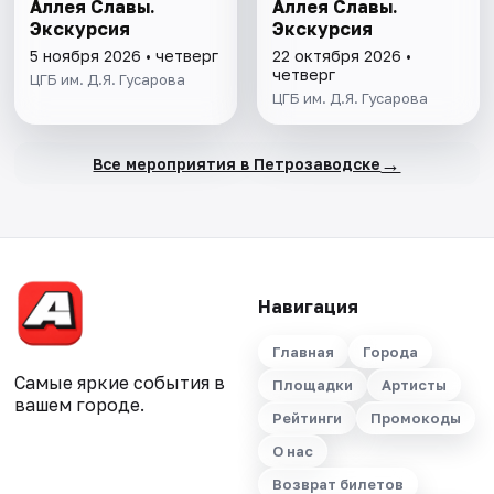
Аллея Славы.
Аллея Славы.
Экскурсия
Экскурсия
5 ноября 2026 • четверг
22 октября 2026 •
четверг
ЦГБ им. Д.Я. Гусарова
ЦГБ им. Д.Я. Гусарова
→
Все мероприятия в Петрозаводске
Навигация
Главная
Города
Самые яркие события в
Площадки
Артисты
вашем городе.
Рейтинги
Промокоды
О нас
Возврат билетов