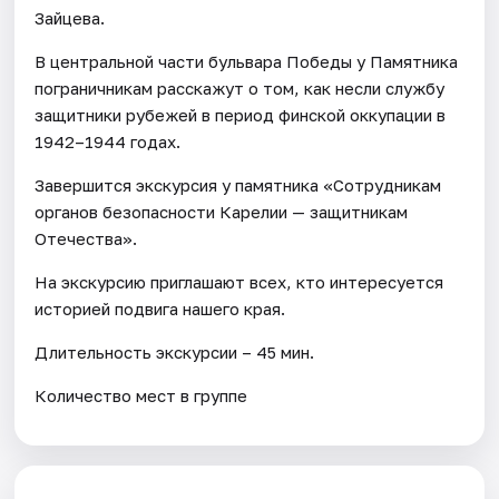
Зайцева.
В центральной части бульвара Победы у Памятника
пограничникам расскажут о том, как несли службу
защитники рубежей в период финской оккупации в
1942–1944 годах.
Завершится экскурсия у памятника «Сотрудникам
органов безопасности Карелии — защитникам
Отечества».
На экскурсию приглашают всех, кто интересуется
историей подвига нашего края.
Длительность экскурсии – 45 мин.
Количество мест в группе