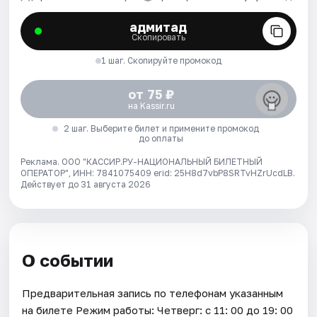
адмитад
Скопировать
1 шаг. Скопируйте промокод
от 75 ₽
на Kassir.ru
2 шаг. Выберите билет и примените промокод
до оплаты
Реклама. ООО "КАССИР.РУ-НАЦИОНАЛЬНЫЙ БИЛЕТНЫЙ
ОПЕРАТОР", ИНН: 7841075409 erid: 25H8d7vbP8SRTvHZrUcdLB.
Действует до 31 августа 2026
О событии
Предварительная запись по телефонам указанным
на билете Режим работы: Четверг: с 11: 00 до 19: 00