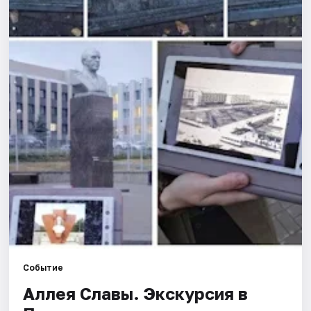
Города
Площадки
Артисты
Рейтинги
Событие
Аллея Славы. Экскурсия в