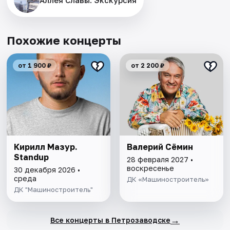
Аллея Славы. Экскурсия
Похожие концерты
от 1 900 ₽
от 2 200 ₽
Кирилл Мазур.
Валерий Сёмин
Standup
28 февраля 2027 •
воскресенье
30 декабря 2026 •
среда
ДК «Машиностроитель»
ДК "Машиностроитель"
→
Все концерты в Петрозаводске