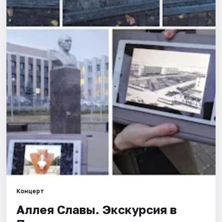
Города
Площадки
Артисты
Рейтинги
Концерт
Аллея Славы. Экскурсия в