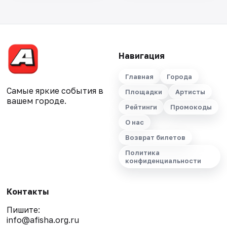
Навигация
Главная
Города
Самые яркие события в
Площадки
Артисты
вашем городе.
Рейтинги
Промокоды
О нас
Возврат билетов
Политика
конфиденциальности
Контакты
Пишите:
info@afisha.org.ru