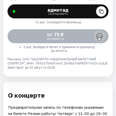
адмитад
Скопировать
1 шаг. Скопируйте промокод
от 75 ₽
на Kassir.ru
2 шаг. Выберите билет и примените промокод
до оплаты
Реклама. ООО "КАССИР.РУ-НАЦИОНАЛЬНЫЙ БИЛЕТНЫЙ
ОПЕРАТОР", ИНН: 7841075409 erid: 25H8d7vbP8SRTvHZrUcdLB.
Действует до 31 августа 2026
О концерте
Предварительная запись по телефонам указанным
на билете Режим работы: Четверг: с 11: 00 до 19: 00