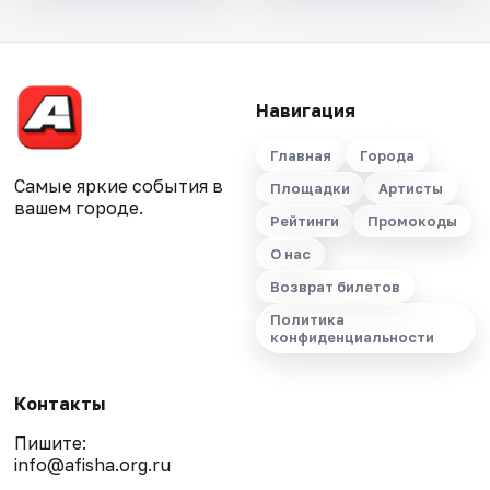
Навигация
Главная
Города
Самые яркие события в
Площадки
Артисты
вашем городе.
Рейтинги
Промокоды
О нас
Возврат билетов
Политика
конфиденциальности
Контакты
Пишите:
info@afisha.org.ru