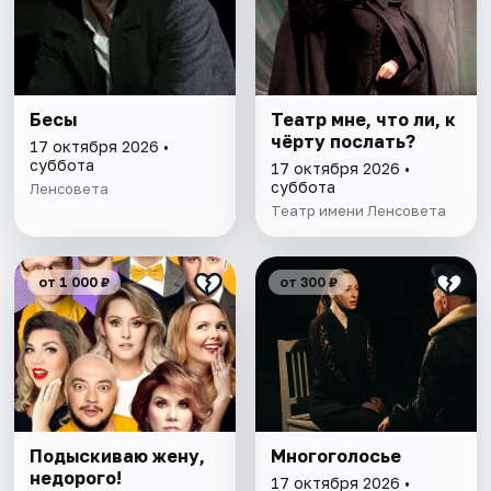
Бесы
Театр мне, что ли, к
чёрту послать?
17 октября 2026 •
суббота
17 октября 2026 •
суббота
Ленсовета
Театр имени Ленсовета
от 1 000 ₽
от 300 ₽
Подыскиваю жену,
Многоголосье
недорого!
17 октября 2026 •