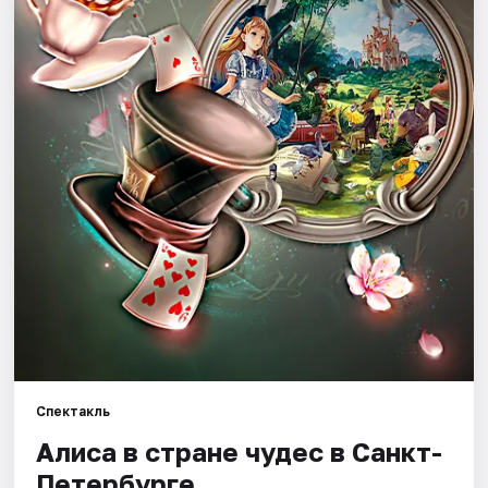
Города
Площадки
Артисты
Рейтинги
Спектакль
Алиса в стране чудес в Санкт-
Петербурге