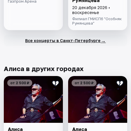
Румянцева
Газпром Арена
20 декабря 2026 •
воскресенье
Филиал ГМИСПб "Особняк
Румянцева"
→
Все концерты в Санкт-Петербурге
Алиса в других городах
от 2 500 ₽
от 2 500 ₽
Алиса
Алиса