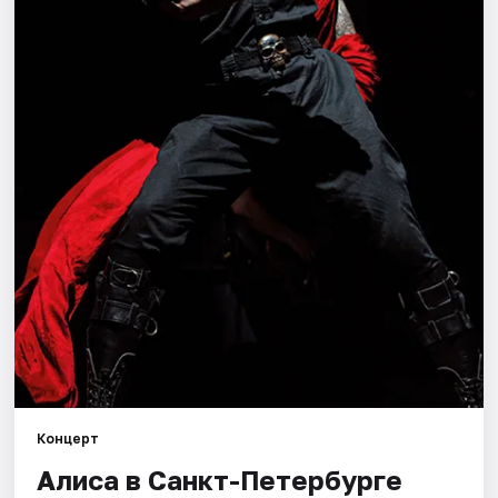
Города
Площадки
Артисты
Рейтинги
Концерт
Алиса в Санкт-Петербурге