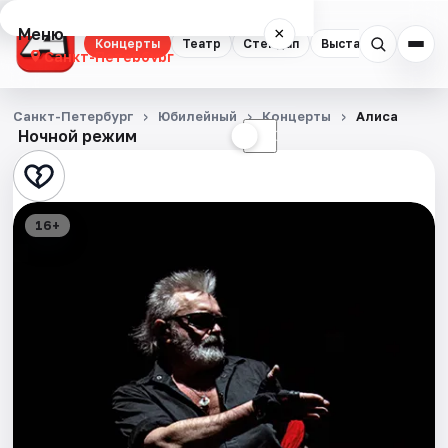
Меню
×
Концерты
Театр
Стендап
Выставки
Квест
Санкт-Петербург
Концерты
Санкт-Петербург
Юбилейный
Концерты
Алиса
Ночной режим
☀
☾
Театр
Стендап
16+
Выставки
Квесты
Экскурсии
Спорт
События