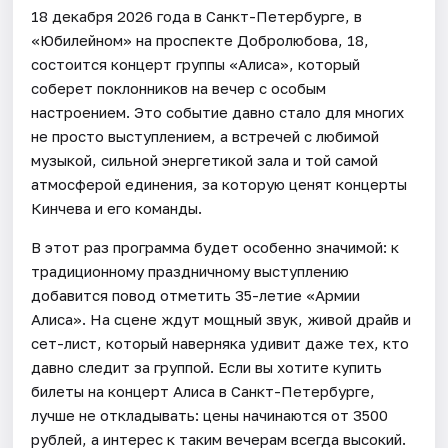
18 декабря 2026 года в Санкт-Петербурге, в
«Юбилейном» на проспекте Добролюбова, 18,
состоится концерт группы «Алиса», который
соберет поклонников на вечер с особым
настроением. Это событие давно стало для многих
не просто выступлением, а встречей с любимой
музыкой, сильной энергетикой зала и той самой
атмосферой единения, за которую ценят концерты
Кинчева и его команды.
В этот раз программа будет особенно значимой: к
традиционному праздничному выступлению
добавится повод отметить 35-летие «Армии
Алиса». На сцене ждут мощный звук, живой драйв и
сет-лист, который наверняка удивит даже тех, кто
давно следит за группой. Если вы хотите купить
билеты на концерт Алиса в Санкт-Петербурге,
лучше не откладывать: цены начинаются от 3500
рублей, а интерес к таким вечерам всегда высокий.