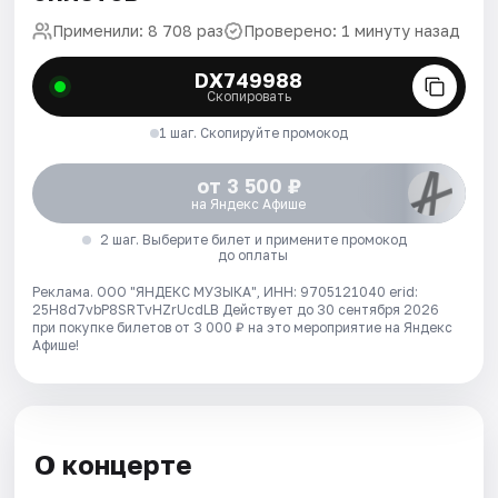
Применили: 8 708 раз
Проверено: 1 минуту назад
DX749988
Скопировать
1 шаг. Скопируйте промокод
от 3 500 ₽
на Яндекс Афише
2 шаг. Выберите билет и примените промокод
до оплаты
Реклама. ООО "ЯНДЕКС МУЗЫКА", ИНН: 9705121040 erid:
25H8d7vbP8SRTvHZrUcdLB
Действует до 30 сентября 2026
при покупке билетов от 3 000 ₽ на это мероприятие на Яндекс
Афише!
О концерте