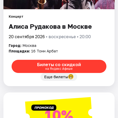
Города
Концерт
Алиса Рудакова в Москве
Площадки
20 сентября 2026
• воскресенье • 20:00
Артисты
Город:
Москва
Рейтинги
Площадка:
16 Тонн Арбат
Билеты со скидкой
на Яндекс Афише
Еще билеты
ПРОМОКОД
10%