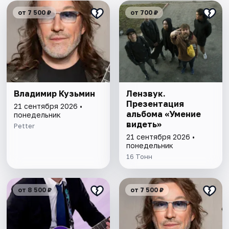
от 7 500 ₽
от 700 ₽
Владимир Кузьмин
Лензвук.
Презентация
21 сентября 2026 •
альбома «Умение
понедельник
видеть»
Petter
21 сентября 2026 •
понедельник
16 Тонн
от 8 500 ₽
от 7 500 ₽