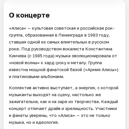
О концерте
«Алиса» — культовая советская и российская рок-
группа, образованная в Ленинграде в 1983 году,
ставшая одной из самых влиятельных в русском
роке. Под руководством вокалиста Константина
Кинчева (с 1985 года) музыка эволюционировала от
«новой волны» к хард-року и металу. Группа
известна мощной фанатской базой («Армия Алисы»)
и платиновыми альбомами.
Коллектив активно выступает, а энергия, с которой
музыканты выходят на сцену, настолько же
зажигательна, как и на заре их творчества. Каждый
концерт отличает драйв и зрелищность. Участники
и фанаты уверены, что «Алиса» — это не только
музыка, но и идеология.