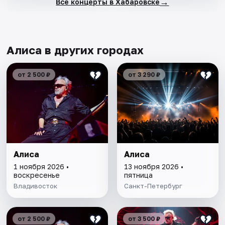
→
Все концерты в Хабаровске
Алиса в других городах
от 2 500 ₽
от 3 290 ₽
Алиса
Алиса
1 ноября 2026 •
13 ноября 2026 •
воскресенье
пятница
Владивосток
Санкт-Петербург
от 2 500 ₽
от 3 500 ₽