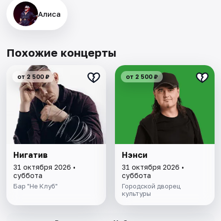
Алиса
Похожие концерты
от 2 500 ₽
от 2 500 ₽
Нигатив
Нэнси
31 октября 2026 •
31 октября 2026 •
суббота
суббота
Бар "Не Клуб"
Городской дворец
культуры