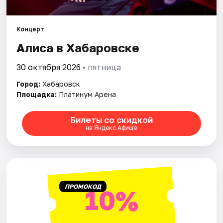
Города
Площадки
Концерт
Алиса в Хабаровске
Артисты
30 октября 2026
• пятница
Рейтинги
Город:
Хабаровск
Площадка:
Платинум Арена
Билеты со скидкой
на Яндекс Афише
ПРОМОКОД
10%