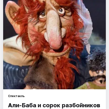
Города
Площадки
Артисты
Рейтинги
Спектакль
Али-Баба и сорок разбойников