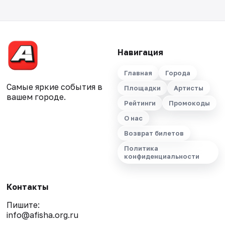
Навигация
Главная
Города
Самые яркие события в
Площадки
Артисты
вашем городе.
Рейтинги
Промокоды
О нас
Возврат билетов
Политика
конфиденциальности
Контакты
Пишите:
info@afisha.org.ru