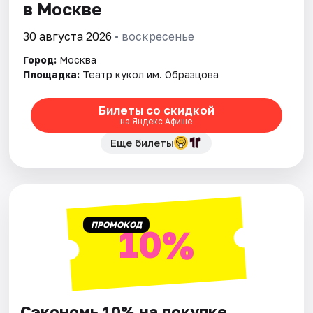
в Москве
30 августа 2026
• воскресенье
Город:
Москва
Площадка:
Театр кукол им. Образцова
Билеты со скидкой
на Яндекс Афише
Еще билеты
ПРОМОКОД
10%
Сэкономь 10% на покупке