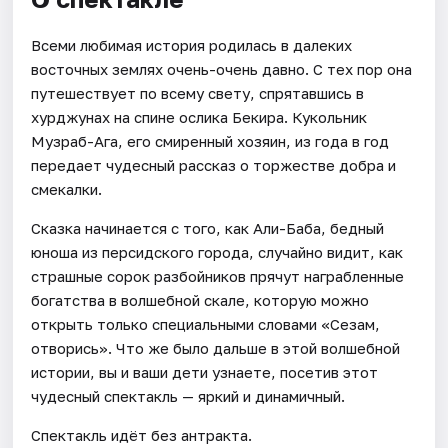
Всеми любимая история родилась в далеких
восточных землях очень-очень давно. С тех пор она
путешествует по всему свету, спрятавшись в
хурджунах на спине ослика Бекира. Кукольник
Музраб-Ага, его смиренный хозяин, из года в год
передает чудесный рассказ о торжестве добра и
смекалки.
Сказка начинается с того, как Али-Баба, бедный
юноша из персидского города, случайно видит, как
страшные сорок разбойников прячут награбленные
богатства в волшебной скале, которую можно
открыть только специальными словами «Сезам,
отворись». Что же было дальше в этой волшебной
истории, вы и ваши дети узнаете, посетив этот
чудесный спектакль — яркий и динамичный.
Спектакль идёт без антракта.