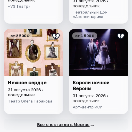
31 августа 2026 •
понедельник
«VS Театр»
Театральный Дом
«Аполлинария»
от 2 500 ₽
от 1 500 ₽
Нежное сердце
Короли ночной
Вероны
31 августа 2026 •
понедельник
31 августа 2026 •
понедельник
Театр Олега Табакова
Арт-центр ИСИ
→
Все спектакли в Москве